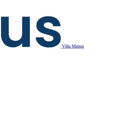
Villa Manus