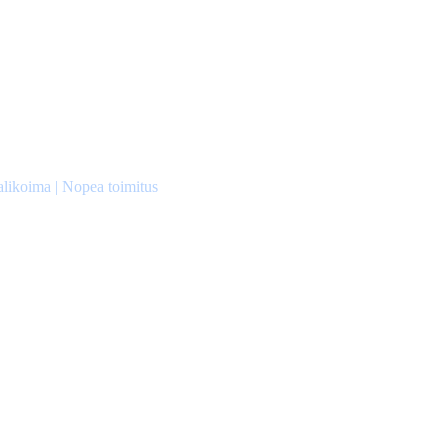
alikoima | Nopea toimitus