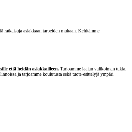
isiä ratkaisuja asiakkaan tarpeiden mukaan. Kehitämme
lle että heidän asiakkailleen.
Tarjoamme laajan valikoiman tukia,
linnoissa ja tarjoamme koulutusta sekä tuote-esittelyjä ympäri