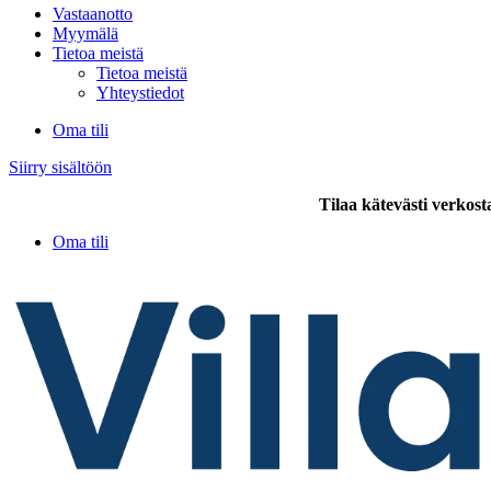
Vastaanotto
Myymälä
Tietoa meistä
Tietoa meistä
Yhteystiedot
Oma tili
Siirry sisältöön
Tilaa kätevästi verkost
Oma tili