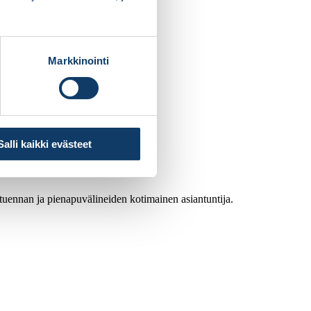
Markkinointi
Salli kaikki evästeet
atuennan ja pienapuvälineiden kotimainen asiantuntija.