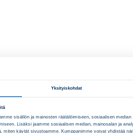
Yksityiskohdat
itä
mme sisällön ja mainosten räätälöimiseen, sosiaalisen median
iseen. Lisäksi jaamme sosiaalisen median, mainosalan ja analy
, miten käytät sivustoamme. Kumppanimme voivat yhdistää näitä t