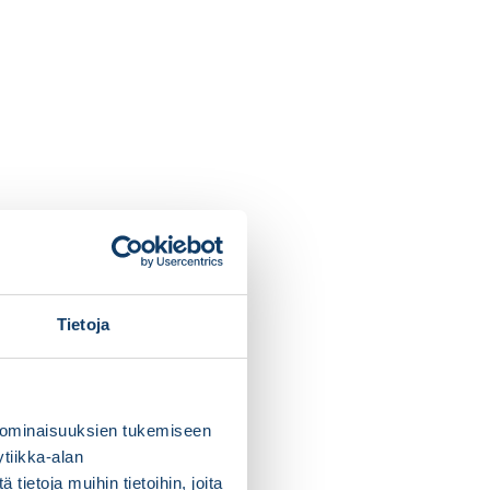
Tietoja
 ominaisuuksien tukemiseen
tiikka-alan
ietoja muihin tietoihin, joita