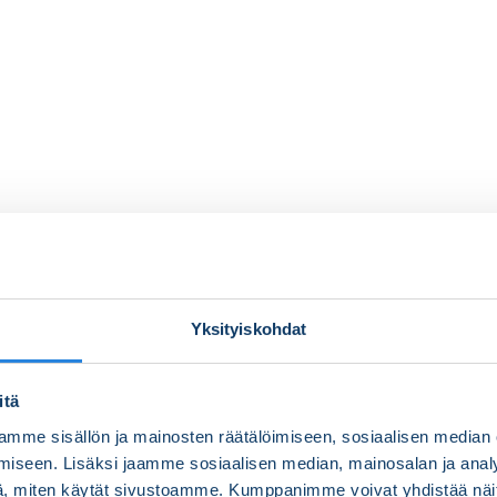
Yksityiskohdat
itä
mme sisällön ja mainosten räätälöimiseen, sosiaalisen median
iseen. Lisäksi jaamme sosiaalisen median, mainosalan ja analy
, miten käytät sivustoamme. Kumppanimme voivat yhdistää näitä t