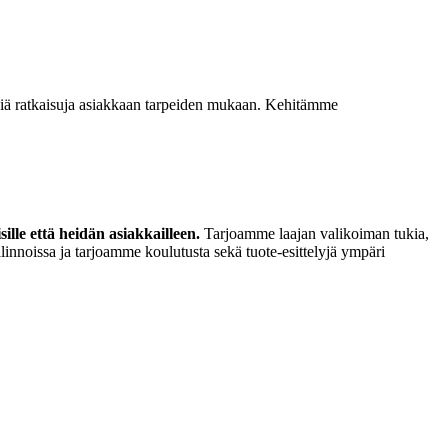
isiä ratkaisuja asiakkaan tarpeiden mukaan. Kehitämme
lle että heidän asiakkailleen.
Tarjoamme laajan valikoiman tukia,
linnoissa ja tarjoamme koulutusta sekä tuote-esittelyjä ympäri