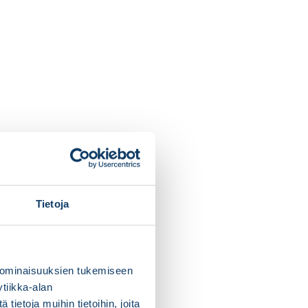
Tietoja
 ominaisuuksien tukemiseen
tiikka-alan
ietoja muihin tietoihin, joita