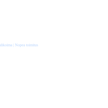
alikoima | Nopea toimitus