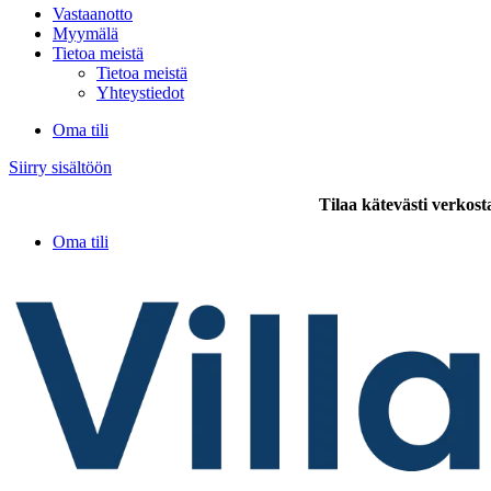
Vastaanotto
Myymälä
Tietoa meistä
Tietoa meistä
Yhteystiedot
Oma tili
Siirry sisältöön
Tilaa kätevästi verkost
Oma tili