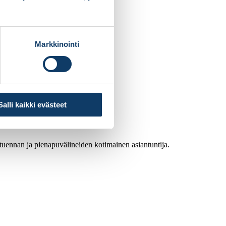
Markkinointi
Salli kaikki evästeet
atuennan ja pienapuvälineiden kotimainen asiantuntija.