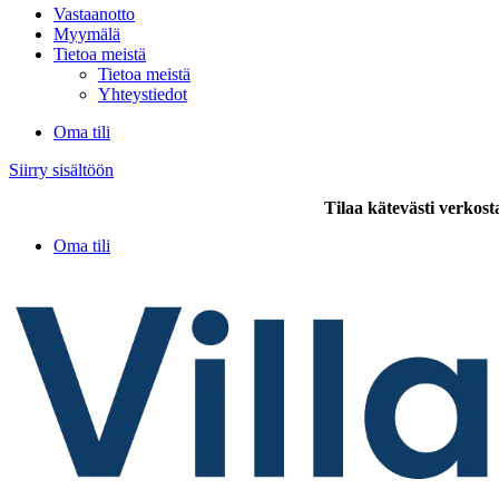
Vastaanotto
Myymälä
Tietoa meistä
Tietoa meistä
Yhteystiedot
Oma tili
Siirry sisältöön
Tilaa kätevästi verkost
Oma tili