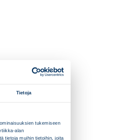
Tietoja
 ominaisuuksien tukemiseen
tiikka-alan
ietoja muihin tietoihin, joita