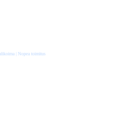
alikoima | Nopea toimitus