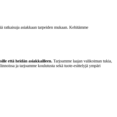
isiä ratkaisuja asiakkaan tarpeiden mukaan. Kehitämme
lle että heidän asiakkailleen.
Tarjoamme laajan valikoiman tukia,
linnoissa ja tarjoamme koulutusta sekä tuote-esittelyjä ympäri