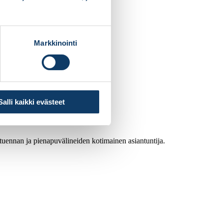
Markkinointi
Salli kaikki evästeet
atuennan ja pienapuvälineiden kotimainen asiantuntija.