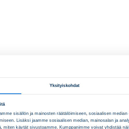
Yksityiskohdat
itä
mme sisällön ja mainosten räätälöimiseen, sosiaalisen median
iseen. Lisäksi jaamme sosiaalisen median, mainosalan ja analy
, miten käytät sivustoamme. Kumppanimme voivat yhdistää näitä t