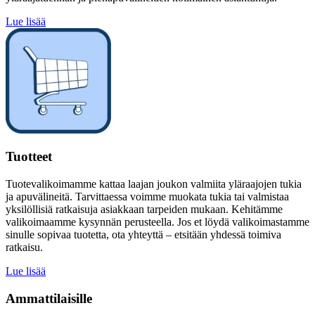
Lue lisää
Tuotteet
Tuotevalikoimamme kattaa laajan joukon valmiita yläraajojen tukia
ja apuvälineitä. Tarvittaessa voimme muokata tukia tai valmistaa
yksilöllisiä ratkaisuja asiakkaan tarpeiden mukaan. Kehitämme
valikoimaamme kysynnän perusteella. Jos et löydä valikoimastamme
sinulle sopivaa tuotetta, ota yhteyttä – etsitään yhdessä toimiva
ratkaisu.
Lue lisää
Ammattilaisille