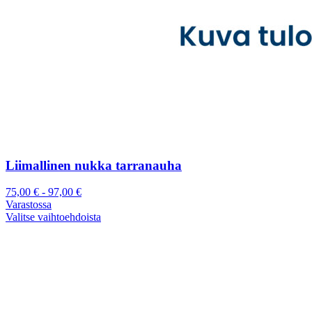
Liimallinen nukka tarranauha
75,00
€
-
97,00
€
Varastossa
Valitse vaihtoehdoista