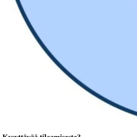
Kysyttävää tilaamisesta?