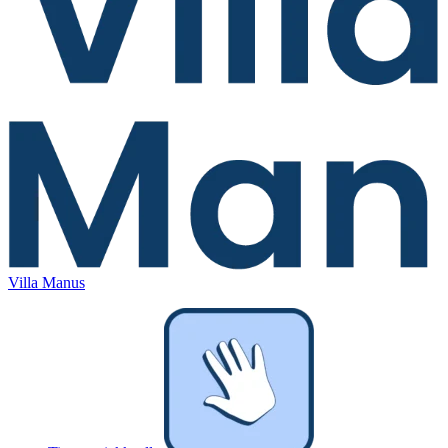
Villa Manus