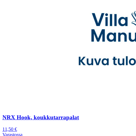
NRX Hook, koukkutarrapalat
11,50
€
Varastossa