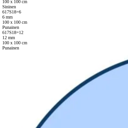
100 x 100 cm
Sininen
617S18=6
6 mm
100 x 100 cm
Punainen
617S18=12
12 mm
100 x 100 cm
Punainen