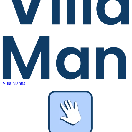
Villa Manus