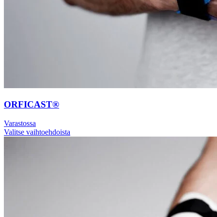
ORFICAST®
Varastossa
Valitse vaihtoehdoista