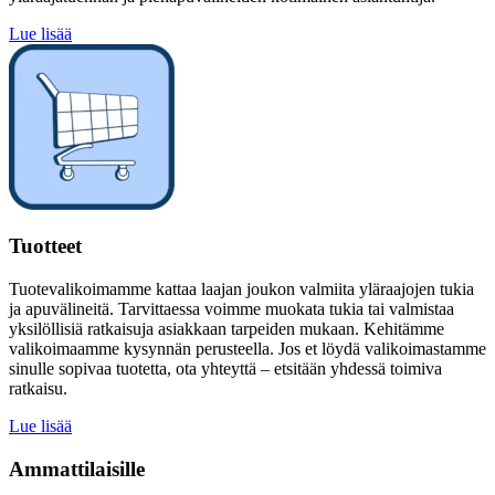
Lue lisää
Tuotteet
Tuotevalikoimamme kattaa laajan joukon valmiita yläraajojen tukia
ja apuvälineitä. Tarvittaessa voimme muokata tukia tai valmistaa
yksilöllisiä ratkaisuja asiakkaan tarpeiden mukaan. Kehitämme
valikoimaamme kysynnän perusteella. Jos et löydä valikoimastamme
sinulle sopivaa tuotetta, ota yhteyttä – etsitään yhdessä toimiva
ratkaisu.
Lue lisää
Ammattilaisille