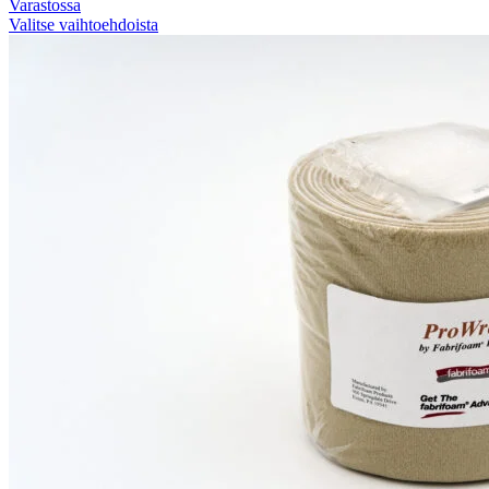
Varastossa
Valitse vaihtoehdoista