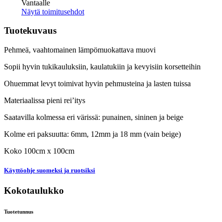
Vantaalle
Näytä toimitusehdot
Tuotekuvaus
Pehmeä, vaahtomainen lämpömuokattava muovi
Sopii hyvin tukikauluksiin, kaulatukiin ja kevyisiin korsetteihin
Ohuemmat levyt toimivat hyvin pehmusteina ja lasten tuissa
Materiaalissa pieni rei’itys
Saatavilla kolmessa eri värissä: punainen, sininen ja beige
Kolme eri paksuutta: 6mm, 12mm ja 18 mm (vain beige)
Koko 100cm x 100cm
Käyttöohje suomeksi ja ruotsiksi
Kokotaulukko
Tuotetunnus