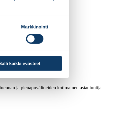
Markkinointi
Salli kaikki evästeet
atuennan ja pienapuvälineiden kotimainen asiantuntija.