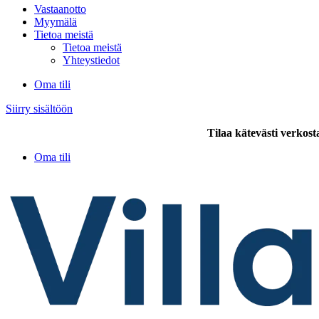
Vastaanotto
Myymälä
Tietoa meistä
Tietoa meistä
Yhteystiedot
Oma tili
Siirry sisältöön
Tilaa kätevästi verkost
Oma tili