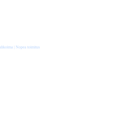
alikoima | Nopea toimitus