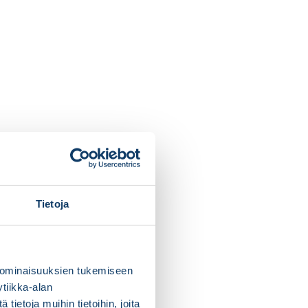
Tietoja
 ominaisuuksien tukemiseen
tiikka-alan
ietoja muihin tietoihin, joita