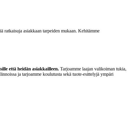
isiä ratkaisuja asiakkaan tarpeiden mukaan. Kehitämme
lle että heidän asiakkailleen.
Tarjoamme laajan valikoiman tukia,
linnoissa ja tarjoamme koulutusta sekä tuote-esittelyjä ympäri