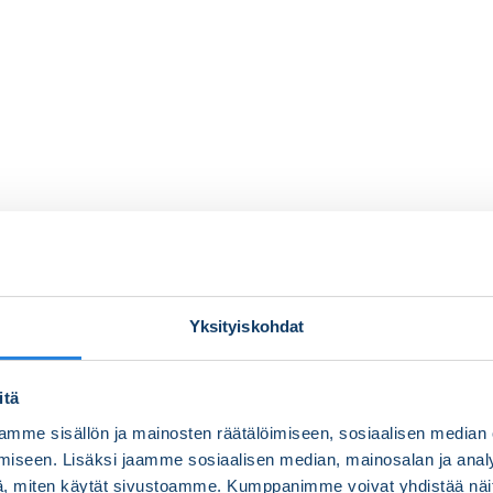
Yksityiskohdat
itä
mme sisällön ja mainosten räätälöimiseen, sosiaalisen median
iseen. Lisäksi jaamme sosiaalisen median, mainosalan ja analy
, miten käytät sivustoamme. Kumppanimme voivat yhdistää näitä t