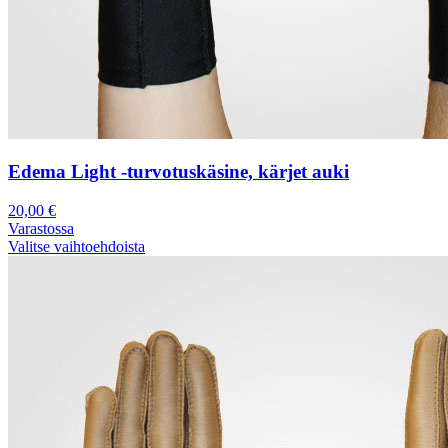
Edema Light -turvotuskäsine, kärjet auki
20,00
€
Varastossa
Valitse vaihtoehdoista