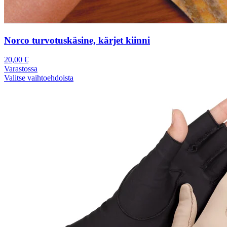
Norco turvotuskäsine, kärjet kiinni
20,00
€
Varastossa
Valitse vaihtoehdoista