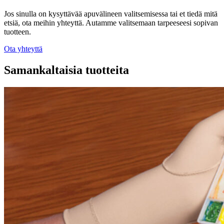
Jos sinulla on kysyttävää apuvälineen valitsemisessa tai et tiedä mitä
etsiä, ota meihin yhteyttä. Autamme valitsemaan tarpeeseesi sopivan
tuotteen.
Ota yhteyttä
Samankaltaisia tuotteita