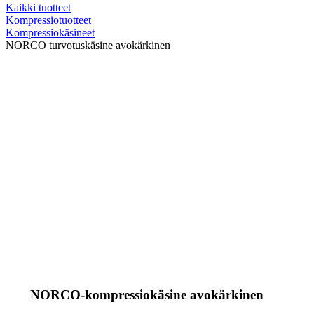
Kaikki tuotteet
Kompressiotuotteet
Kompressiokäsineet
NORCO turvotuskäsine avokärkinen
NORCO-kompressiokäsine avokärkinen