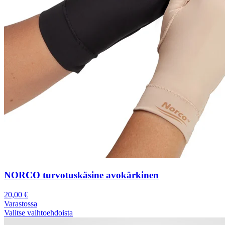
NORCO turvotuskäsine avokärkinen
20,00
€
Varastossa
Valitse vaihtoehdoista