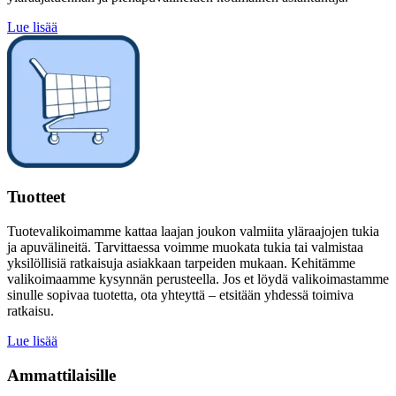
Lue lisää
Tuotteet
Tuotevalikoimamme kattaa laajan joukon valmiita yläraajojen tukia
ja apuvälineitä. Tarvittaessa voimme muokata tukia tai valmistaa
yksilöllisiä ratkaisuja asiakkaan tarpeiden mukaan. Kehitämme
valikoimaamme kysynnän perusteella. Jos et löydä valikoimastamme
sinulle sopivaa tuotetta, ota yhteyttä – etsitään yhdessä toimiva
ratkaisu.
Lue lisää
Ammattilaisille