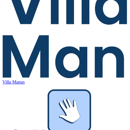
Villa Manus