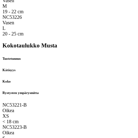
Vasen
M
19 - 22 cm
NC53226
Vasen
L
20 - 25 cm
Kokotaulukko Musta
Tuotetunnus
Kätisyys
Koko
Rystysten ympärysmitta
NC53221-B
Oikea
XS
< 18 cm
NC53223-B
Oikea