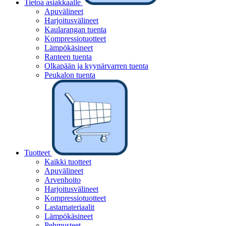
Tietoa asiakkaalle
Apuvälineet
Harjoitusvälineet
Kaularangan tuenta
Kompressiotuotteet
Lämpökäsineet
Ranteen tuenta
Olkapään ja kyynärvarren tuenta
Peukalon tuenta
Tuotteet
Kaikki tuotteet
Apuvälineet
Arvenhoito
Harjoitusvälineet
Kompressiotuotteet
Lastamateriaalit
Lämpökäsineet
Pehmusteet