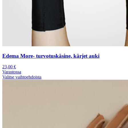
Edema More- turvotuskäsine, kärjet auki
23,00
€
Varastossa
Valitse vaihtoehdoista