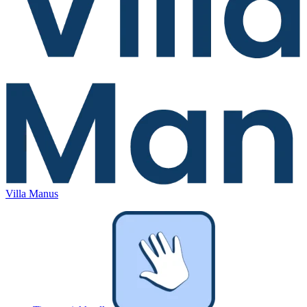
Villa Manus