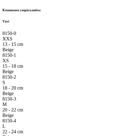
Kämmenen ympärysmitta
Väri
8150-0
XXS
13 - 15 cm
Beige
8150-1
XS
15 - 18 cm
Beige
8150-2
S
18 - 20 cm
Beige
8150-3
M
20 - 22 cm
Beige
8150-4
L
22 - 24 cm