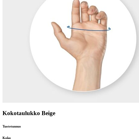
Kokotaulukko Beige
Tuotetunnus
Koko