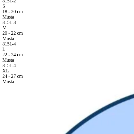
8151-2
S
18 - 20 cm
Musta
8151-3
M
20 - 22 cm
Musta
8151-4
L
22 - 24 cm
Musta
8151-4
XL
24 - 27 cm
Musta