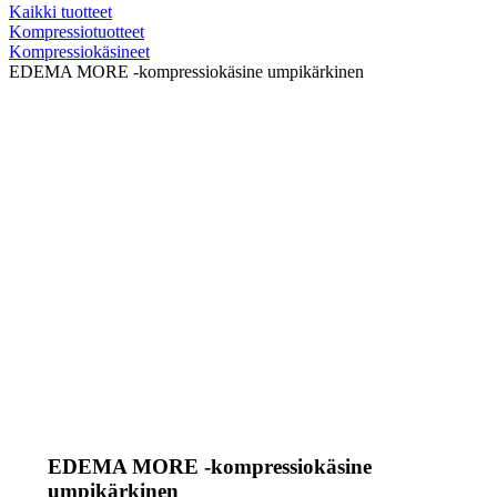
Kaikki tuotteet
Kompressiotuotteet
Kompressiokäsineet
EDEMA MORE -kompressiokäsine umpikärkinen
EDEMA MORE -kompressiokäsine
umpikärkinen