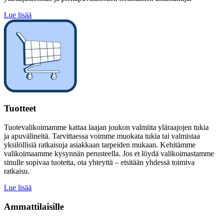
Lue lisää
Tuotteet
Tuotevalikoimamme kattaa laajan joukon valmiita yläraajojen tukia
ja apuvälineitä. Tarvittaessa voimme muokata tukia tai valmistaa
yksilöllisiä ratkaisuja asiakkaan tarpeiden mukaan. Kehitämme
valikoimaamme kysynnän perusteella. Jos et löydä valikoimastamme
sinulle sopivaa tuotetta, ota yhteyttä – etsitään yhdessä toimiva
ratkaisu.
Lue lisää
Ammattilaisille