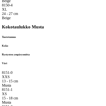
Beige
8150-4
XL
24 - 27 cm
Beige
Kokotaulukko Musta
Tuotetunnus
Koko
Rystysten ympärysmitta
Väri
8151-0
XXS
13 - 15 cm
Musta
8151-1
XS
15 - 18 cm
Musta