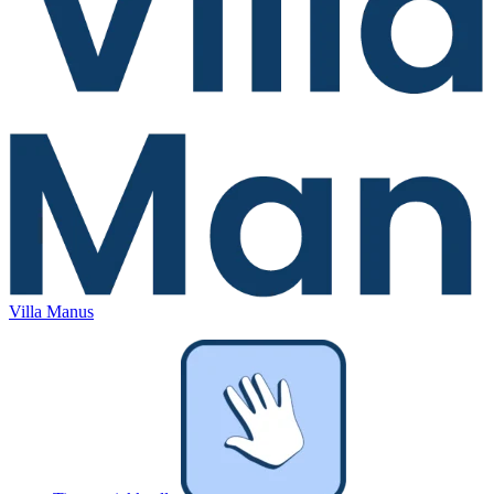
Villa Manus