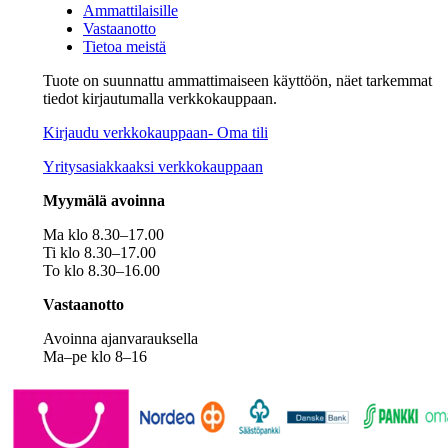
Ammattilaisille
Vastaanotto
Tietoa meistä
Tuote on suunnattu ammattimaiseen käyttöön, näet tarkemmat
tiedot kirjautumalla verkkokauppaan.
Kirjaudu verkkokauppaan- Oma tili
Yritysasiakkaaksi verkkokauppaan
Myymälä avoinna
Ma klo 8.30–17.00
Ti klo 8.30–17.00
To klo 8.30–16.00
Vastaanotto
Avoinna ajanvarauksella
Ma–pe klo 8–16