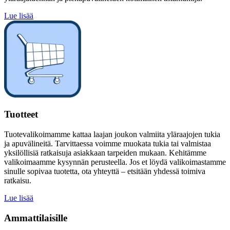
Lue lisää
Tuotteet
Tuotevalikoimamme kattaa laajan joukon valmiita yläraajojen tukia
ja apuvälineitä. Tarvittaessa voimme muokata tukia tai valmistaa
yksilöllisiä ratkaisuja asiakkaan tarpeiden mukaan. Kehitämme
valikoimaamme kysynnän perusteella. Jos et löydä valikoimastamme
sinulle sopivaa tuotetta, ota yhteyttä – etsitään yhdessä toimiva
ratkaisu.
Lue lisää
Ammattilaisille