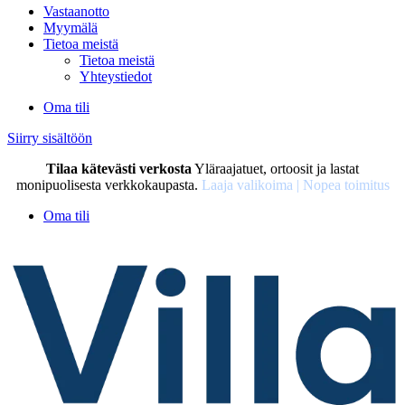
Vastaanotto
Myymälä
Tietoa meistä
Tietoa meistä
Yhteystiedot
Oma tili
Siirry sisältöön
Tilaa kätevästi verkosta
Yläraajatuet, ortoosit ja lastat
monipuolisesta verkkokaupasta.
Laaja valikoima | Nopea toimitus
Oma tili