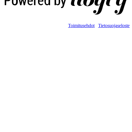
Toimitusehdot
Tietosuojaseloste