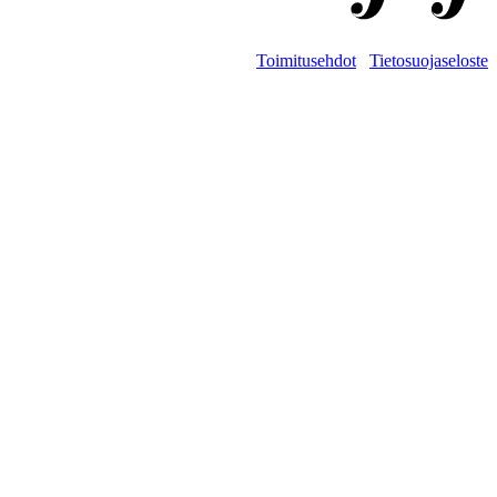
Toimitusehdot
Tietosuojaseloste