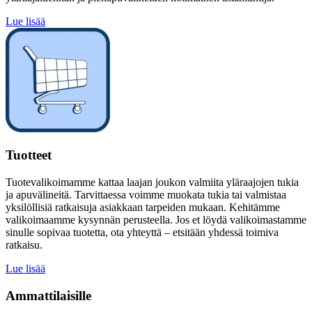
Lue lisää
Tuotteet
Tuotevalikoimamme kattaa laajan joukon valmiita yläraajojen tukia
ja apuvälineitä. Tarvittaessa voimme muokata tukia tai valmistaa
yksilöllisiä ratkaisuja asiakkaan tarpeiden mukaan. Kehitämme
valikoimaamme kysynnän perusteella. Jos et löydä valikoimastamme
sinulle sopivaa tuotetta, ota yhteyttä – etsitään yhdessä toimiva
ratkaisu.
Lue lisää
Ammattilaisille