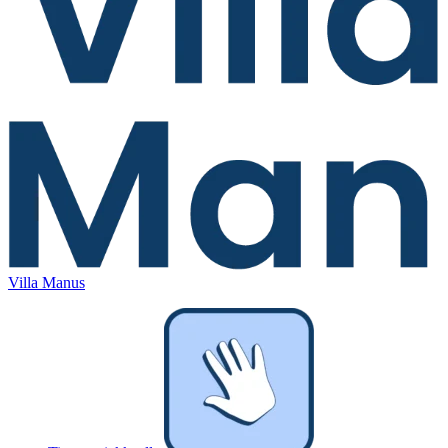
Villa Manus