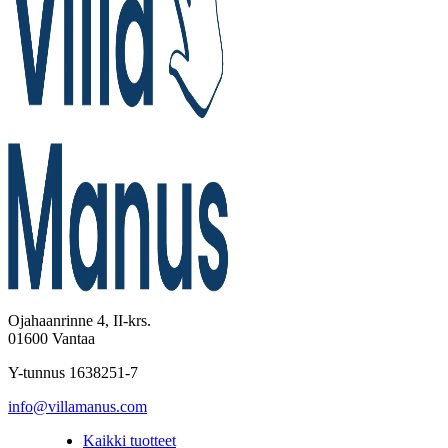
Ojahaanrinne 4, II-krs.
01600 Vantaa
Y-tunnus 1638251-7
info@villamanus.com
Kaikki tuotteet