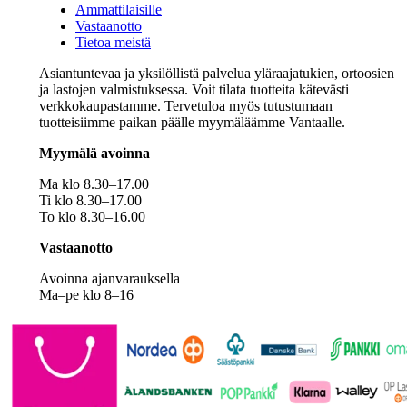
Ammattilaisille
Vastaanotto
Tietoa meistä
Asiantuntevaa ja yksilöllistä palvelua yläraajatukien, ortoosien
ja lastojen valmistuksessa. Voit tilata tuotteita kätevästi
verkkokaupastamme. Tervetuloa myös tutustumaan
tuotteisiimme paikan päälle myymäläämme Vantaalle.
Myymälä avoinna
Ma klo 8.30–17.00
Ti klo 8.30–17.00
To klo 8.30–16.00
Vastaanotto
Avoinna ajanvarauksella
Ma–pe klo 8–16