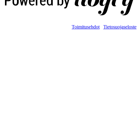
Toimitusehdot
Tietosuojaseloste