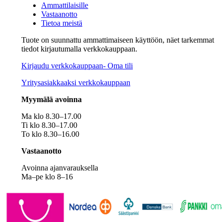
Ammattilaisille
Vastaanotto
Tietoa meistä
Tuote on suunnattu ammattimaiseen käyttöön, näet tarkemmat
tiedot kirjautumalla verkkokauppaan.
Kirjaudu verkkokauppaan- Oma tili
Yritysasiakkaaksi verkkokauppaan
Myymälä avoinna
Ma klo 8.30–17.00
Ti klo 8.30–17.00
To klo 8.30–16.00
Vastaanotto
Avoinna ajanvarauksella
Ma–pe klo 8–16