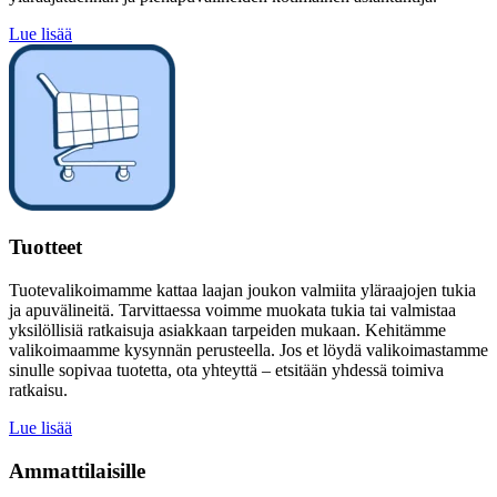
Lue lisää
Tuotteet
Tuotevalikoimamme kattaa laajan joukon valmiita yläraajojen tukia
ja apuvälineitä. Tarvittaessa voimme muokata tukia tai valmistaa
yksilöllisiä ratkaisuja asiakkaan tarpeiden mukaan. Kehitämme
valikoimaamme kysynnän perusteella. Jos et löydä valikoimastamme
sinulle sopivaa tuotetta, ota yhteyttä – etsitään yhdessä toimiva
ratkaisu.
Lue lisää
Ammattilaisille