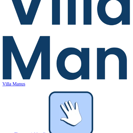
Villa Manus