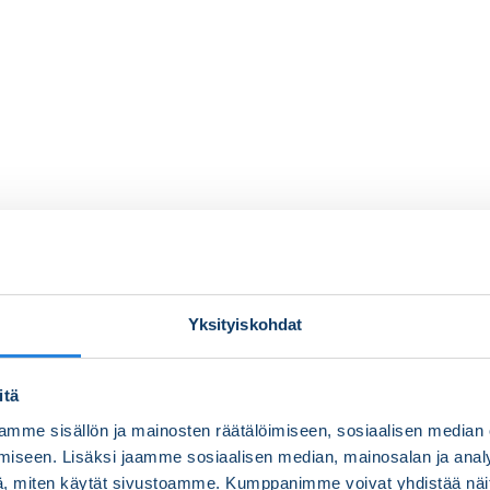
Yksityiskohdat
itä
mme sisällön ja mainosten räätälöimiseen, sosiaalisen median
iseen. Lisäksi jaamme sosiaalisen median, mainosalan ja analy
, miten käytät sivustoamme. Kumppanimme voivat yhdistää näitä t