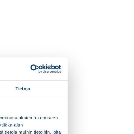
Tietoja
 ominaisuuksien tukemiseen
tiikka-alan
ietoja muihin tietoihin, joita