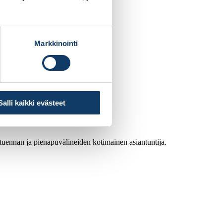
Markkinointi
Salli kaikki evästeet
atuennan ja pienapuvälineiden kotimainen asiantuntija.