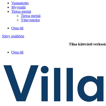
Vastaanotto
Myymälä
Tietoa meistä
Tietoa meistä
Yhteystiedot
Oma tili
Siirry sisältöön
Tilaa kätevästi verkost
Oma tili