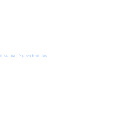
alikoima | Nopea toimitus