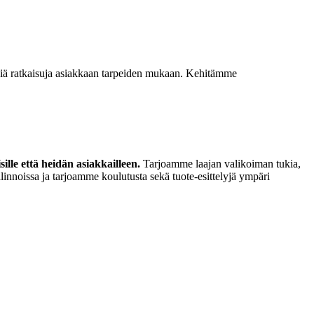
isiä ratkaisuja asiakkaan tarpeiden mukaan. Kehitämme
lle että heidän asiakkailleen.
Tarjoamme laajan valikoiman tukia,
linnoissa ja tarjoamme koulutusta sekä tuote-esittelyjä ympäri