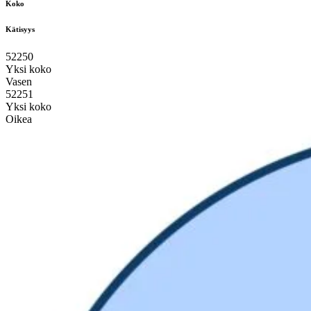
Koko
Kätisyys
52250
Yksi koko
Vasen
52251
Yksi koko
Oikea