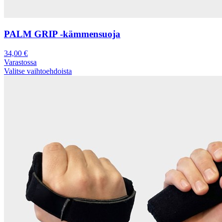
PALM GRIP -kämmensuoja
34,00
€
Varastossa
Valitse vaihtoehdoista