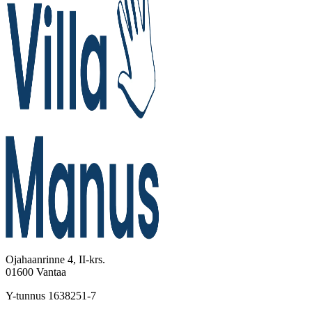
Ojahaanrinne 4, II-krs.
01600 Vantaa
Y-tunnus 1638251-7