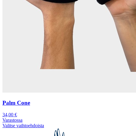
Palm Cone
34,00
€
Varastossa
Valitse vaihtoehdoista