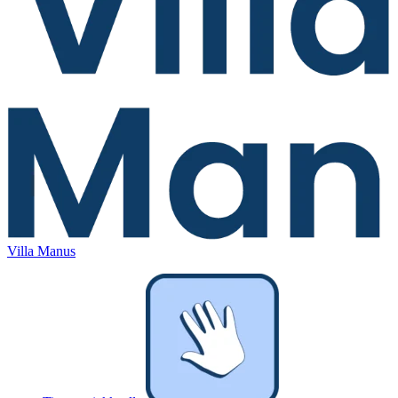
Villa Manus