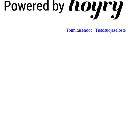
Toimitusehdot
Tietosuojaseloste