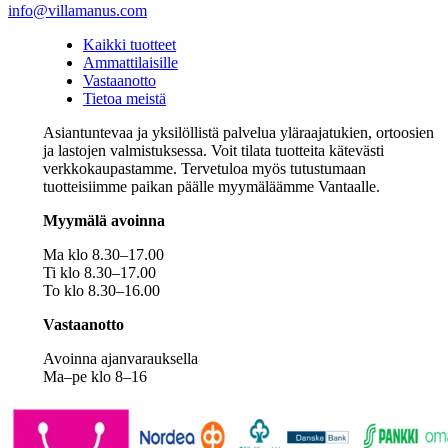
info@villamanus.com
Kaikki tuotteet
Ammattilaisille
Vastaanotto
Tietoa meistä
Asiantuntevaa ja yksilöllistä palvelua yläraajatukien, ortoosien
ja lastojen valmistuksessa. Voit tilata tuotteita kätevästi
verkkokaupastamme. Tervetuloa myös tutustumaan
tuotteisiimme paikan päälle myymäläämme Vantaalle.
Myymälä avoinna
Ma klo 8.30–17.00
Ti klo 8.30–17.00
To klo 8.30–16.00
Vastaanotto
Avoinna ajanvarauksella
Ma–pe klo 8–16