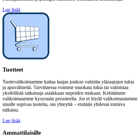
Lue lisää
Tuotteet
Tuotevalikoimamme kattaa laajan joukon valmiita yläraajojen tukia
ja apuvälineitä. Tarvittaessa voimme muokata tukia tai valmistaa
yksilöllisiä ratkaisuja asiakkaan tarpeiden mukaan. Kehitämme
valikoimaamme kysynnän perusteella. Jos et löydä valikoimastamme
sinulle sopivaa tuotetta, ota yhteyttä – etsitään yhdessä toimiva
ratkaisu.
Lue lisää
Ammattilaisille