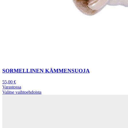
SORMELLINEN KÄMMENSUOJA
55,00
€
Varastossa
Valitse vaihtoehdoista