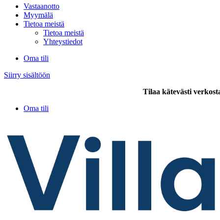
Vastaanotto
Myymälä
Tietoa meistä
Tietoa meistä
Yhteystiedot
Oma tili
Siirry sisältöön
Tilaa kätevästi verkost
Oma tili