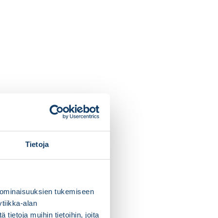
Tietoja
 ominaisuuksien tukemiseen
tiikka-alan
ietoja muihin tietoihin, joita