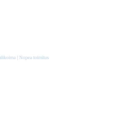
alikoima | Nopea toimitus