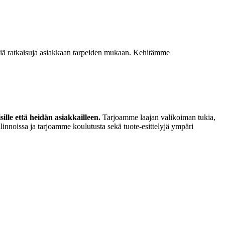
isiä ratkaisuja asiakkaan tarpeiden mukaan. Kehitämme
lle että heidän asiakkailleen.
Tarjoamme laajan valikoiman tukia,
linnoissa ja tarjoamme koulutusta sekä tuote-esittelyjä ympäri