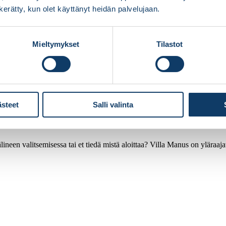
n kerätty, kun olet käyttänyt heidän palvelujaan.
Mieltymykset
Tilastot
ästeet
Salli valinta
ineen valitsemisessa tai et tiedä mistä aloittaa? Villa Manus on yläraaj