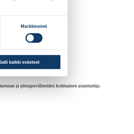
Markkinointi
Salli kaikki evästeet
atuennan ja pienapuvälineiden kotimainen asiantuntija.