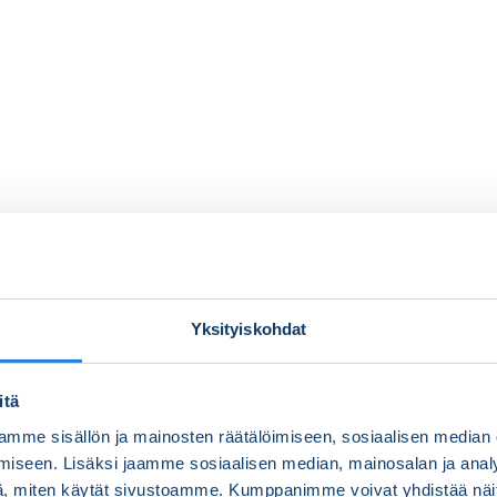
Yksityiskohdat
itä
mme sisällön ja mainosten räätälöimiseen, sosiaalisen median
iseen. Lisäksi jaamme sosiaalisen median, mainosalan ja analy
, miten käytät sivustoamme. Kumppanimme voivat yhdistää näitä t