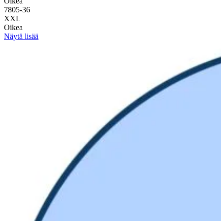
Oikea
7805-36
XXL
Oikea
Näytä lisää