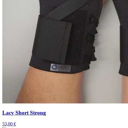
Lacy Short Strong
53,00
€