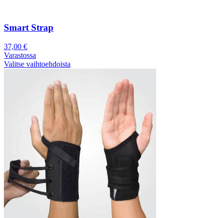
Smart Strap
37,00
€
Varastossa
Valitse vaihtoehdoista