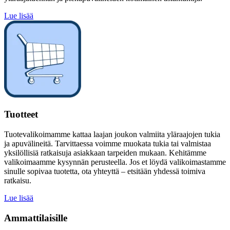
Lue lisää
Tuotteet
Tuotevalikoimamme kattaa laajan joukon valmiita yläraajojen tukia
ja apuvälineitä. Tarvittaessa voimme muokata tukia tai valmistaa
yksilöllisiä ratkaisuja asiakkaan tarpeiden mukaan. Kehitämme
valikoimaamme kysynnän perusteella. Jos et löydä valikoimastamme
sinulle sopivaa tuotetta, ota yhteyttä – etsitään yhdessä toimiva
ratkaisu.
Lue lisää
Ammattilaisille