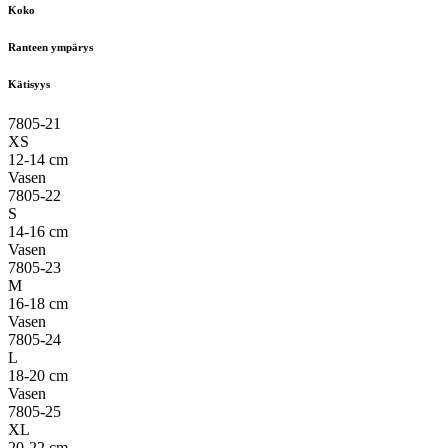
Koko
Ranteen ympärys
Kätisyys
7805-21
XS
12-14 cm
Vasen
7805-22
S
14-16 cm
Vasen
7805-23
M
16-18 cm
Vasen
7805-24
L
18-20 cm
Vasen
7805-25
XL
20-22 cm