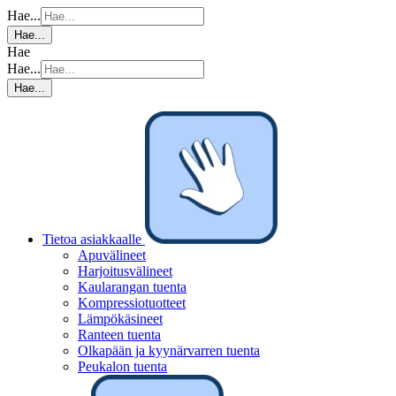
Hae...
Hae...
Hae
Hae...
Hae...
Tietoa asiakkaalle
Apuvälineet
Harjoitusvälineet
Kaularangan tuenta
Kompressiotuotteet
Lämpökäsineet
Ranteen tuenta
Olkapään ja kyynärvarren tuenta
Peukalon tuenta