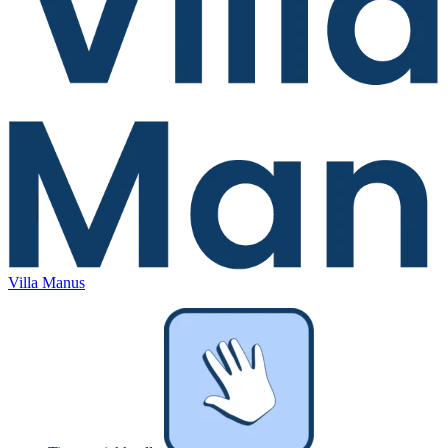
Villa Manus