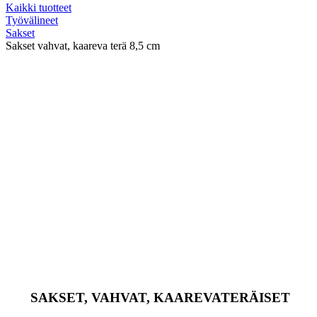
Kaikki tuotteet
Työvälineet
Sakset
Sakset vahvat, kaareva terä 8,5 cm
SAKSET, VAHVAT, KAAREVATERÄISET