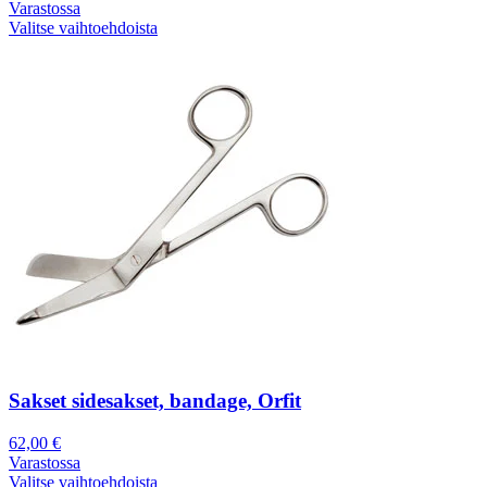
Varastossa
Valitse vaihtoehdoista
Sakset sidesakset, bandage, Orfit
62,00
€
Varastossa
Valitse vaihtoehdoista