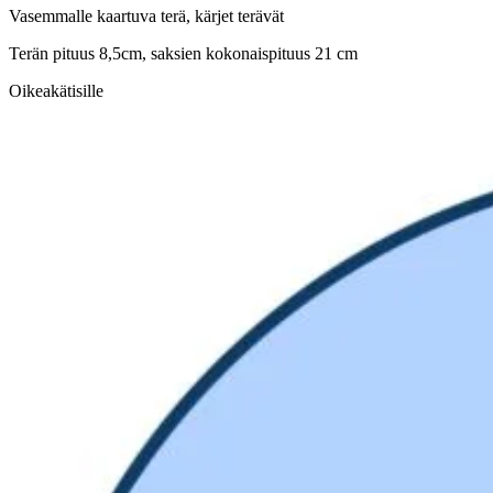
Vasemmalle kaartuva terä, kärjet terävät
Terän pituus 8,5cm, saksien kokonaispituus 21 cm
Oikeakätisille