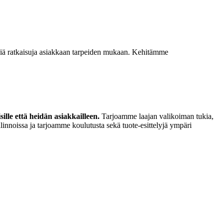
isiä ratkaisuja asiakkaan tarpeiden mukaan. Kehitämme
lle että heidän asiakkailleen.
Tarjoamme laajan valikoiman tukia,
linnoissa ja tarjoamme koulutusta sekä tuote-esittelyjä ympäri