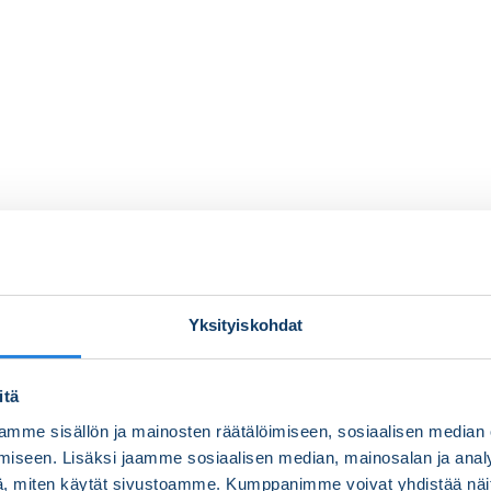
Yksityiskohdat
itä
mme sisällön ja mainosten räätälöimiseen, sosiaalisen median
iseen. Lisäksi jaamme sosiaalisen median, mainosalan ja analy
, miten käytät sivustoamme. Kumppanimme voivat yhdistää näitä t