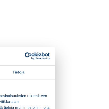
Tietoja
 ominaisuuksien tukemiseen
tiikka-alan
ietoja muihin tietoihin, joita