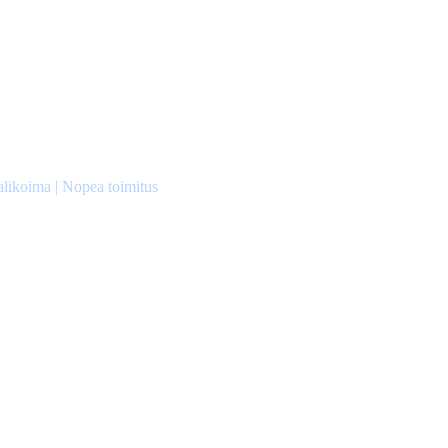
alikoima | Nopea toimitus