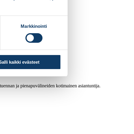
Markkinointi
Salli kaikki evästeet
atuennan ja pienapuvälineiden kotimainen asiantuntija.