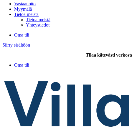
Vastaanotto
Myymälä
Tietoa meistä
Tietoa meistä
Yhteystiedot
Oma tili
Siirry sisältöön
Tilaa kätevästi verkost
Oma tili