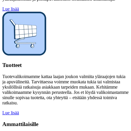
Lue lisää
Tuotteet
Tuotevalikoimamme kattaa laajan joukon valmiita yläraajojen tukia
ja apuvälineitä. Tarvittaessa voimme muokata tukia tai valmistaa
yksilöllisiä ratkaisuja asiakkaan tarpeiden mukaan. Kehitämme
valikoimaamme kysynnän perusteella. Jos et löydä valikoimastamme
sinulle sopivaa tuotetta, ota yhteyttä – etsitään yhdessä toimiva
ratkaisu.
Lue lisää
Ammattilaisille