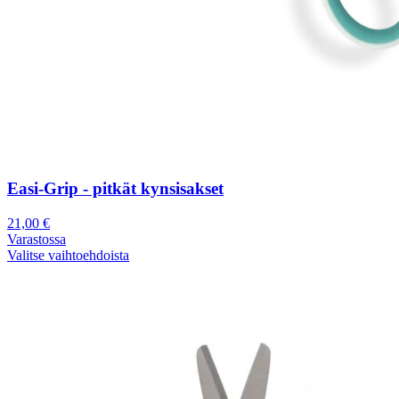
Easi-Grip - pitkät kynsisakset
21,00
€
Varastossa
Valitse vaihtoehdoista