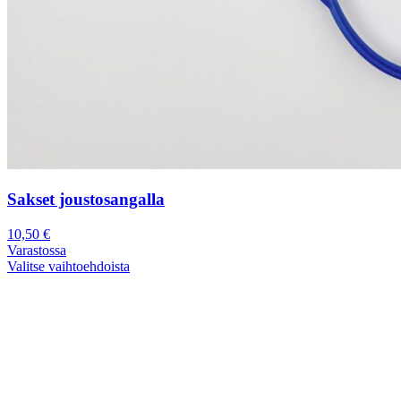
Sakset joustosangalla
10,50
€
Varastossa
Valitse vaihtoehdoista