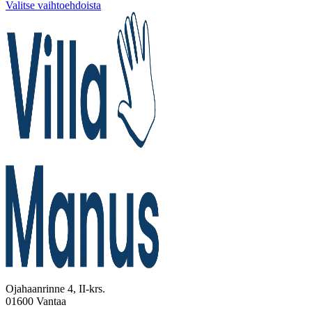
Valitse vaihtoehdoista
Ojahaanrinne 4, II-krs.
01600 Vantaa