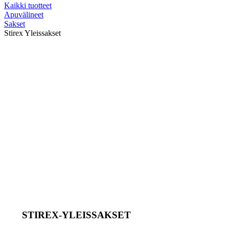
Kaikki tuotteet
Apuvälineet
Sakset
Stirex Yleissakset
STIREX-YLEISSAKSET