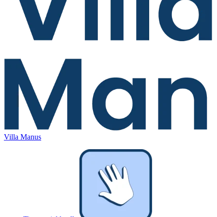
Villa Manus