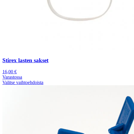
Stirex lasten sakset
16,00
€
Varastossa
Valitse vaihtoehdoista