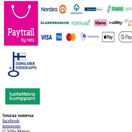
Seuraa somessa
facebook
instagram
© Villa Manus