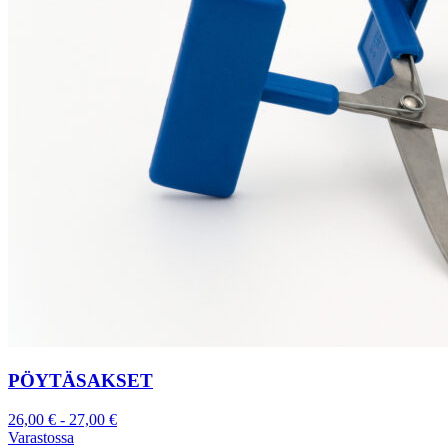
PÖYTÄSAKSET
26,00
€
-
27,00
€
Varastossa