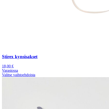
Stirex kynsisakset
18,00
€
Varastossa
Valitse vaihtoehdoista