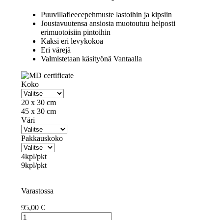
Puuvillafleecepehmuste lastoihin ja kipsiin
Joustavuutensa ansiosta muotoutuu helposti
erimuotoisiin pintoihin
Kaksi eri levykokoa
Eri värejä
Valmistetaan käsityönä Vantaalla
Koko
20 x 30 cm
45 x 30 cm
Väri
Pakkauskoko
4kpl/pkt
9kpl/pkt
Varastossa
95,00
€
VILLA