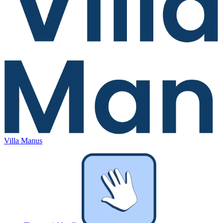
Villa Manus