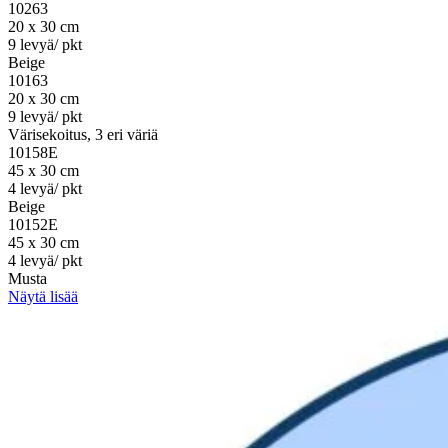
10263
20 x 30 cm
9 levyä/ pkt
Beige
10163
20 x 30 cm
9 levyä/ pkt
Värisekoitus, 3 eri väriä
10158E
45 x 30 cm
4 levyä/ pkt
Beige
10152E
45 x 30 cm
4 levyä/ pkt
Musta
Näytä lisää