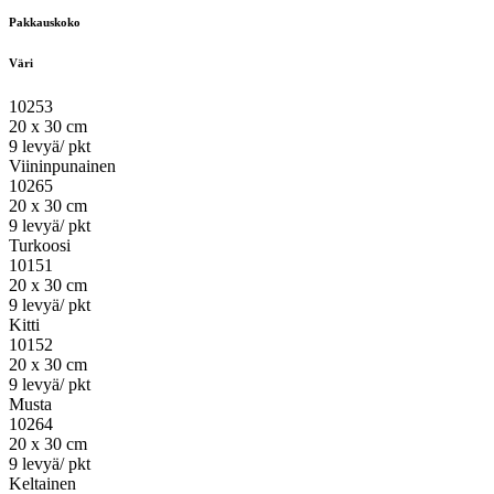
Pakkauskoko
Väri
10253
20 x 30 cm
9 levyä/ pkt
Viininpunainen
10265
20 x 30 cm
9 levyä/ pkt
Turkoosi
10151
20 x 30 cm
9 levyä/ pkt
Kitti
10152
20 x 30 cm
9 levyä/ pkt
Musta
10264
20 x 30 cm
9 levyä/ pkt
Keltainen