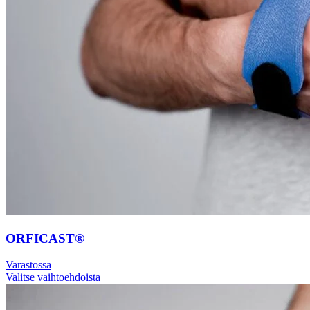
ORFICAST®
Varastossa
Valitse vaihtoehdoista