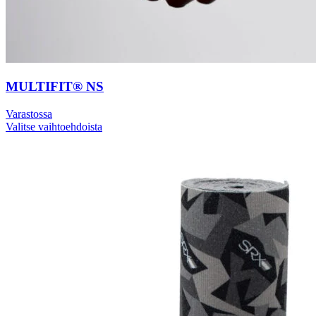
MULTIFIT® NS
Varastossa
Valitse vaihtoehdoista