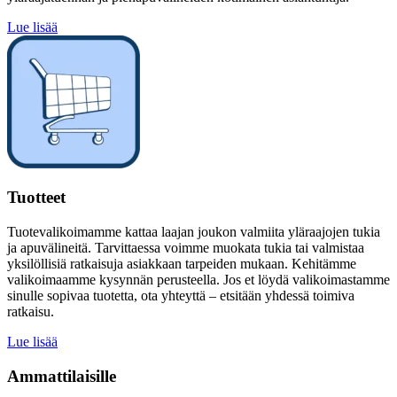
Lue lisää
Tuotteet
Tuotevalikoimamme kattaa laajan joukon valmiita yläraajojen tukia
ja apuvälineitä. Tarvittaessa voimme muokata tukia tai valmistaa
yksilöllisiä ratkaisuja asiakkaan tarpeiden mukaan. Kehitämme
valikoimaamme kysynnän perusteella. Jos et löydä valikoimastamme
sinulle sopivaa tuotetta, ota yhteyttä – etsitään yhdessä toimiva
ratkaisu.
Lue lisää
Ammattilaisille