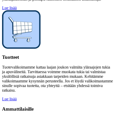
Lue lisää
Tuotteet
Tuotevalikoimamme kattaa laajan joukon valmiita yläraajojen tukia
ja apuvälineitä. Tarvittaessa voimme muokata tukia tai valmistaa
yksilöllisiä ratkaisuja asiakkaan tarpeiden mukaan. Kehitämme
valikoimaamme kysynnän perusteella. Jos et löydä valikoimastamme
sinulle sopivaa tuotetta, ota yhteyttä – etsitään yhdessä toimiva
ratkaisu.
Lue lisää
Ammattilaisille