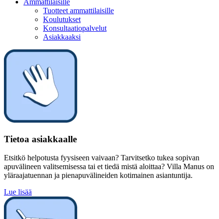
Ammattilaisille
Tuotteet ammattilaisille
Koulutukset
Konsultaatiopalvelut
Asiakkaaksi
Tietoa asiakkaalle
Etsitkö helpotusta fyysiseen vaivaan? Tarvitsetko tukea sopivan
apuvälineen valitsemisessa tai et tiedä mistä aloittaa? Villa Manus on
yläraajatuennan ja pienapuvälineiden kotimainen asiantuntija.
Lue lisää