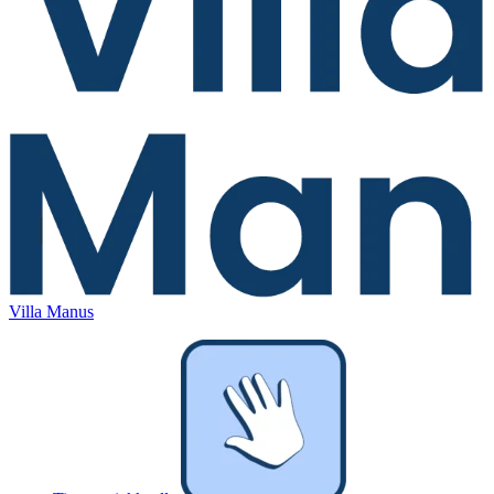
Villa Manus