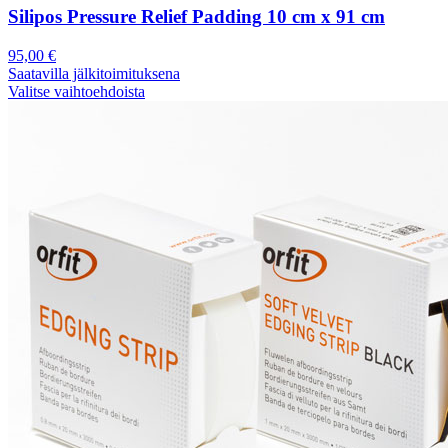
Silipos Pressure Relief Padding 10 cm x 91 cm
95,00
€
Saatavilla jälkitoimituksena
Valitse vaihtoehdoista