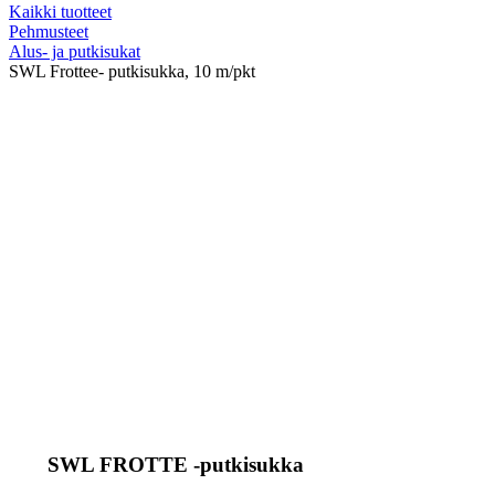
Kaikki tuotteet
Pehmusteet
Alus- ja putkisukat
SWL Frottee- putkisukka, 10 m/pkt
SWL FROTTE -putkisukka