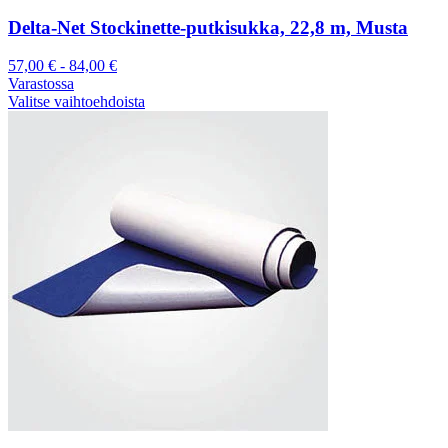
Delta-Net Stockinette-putkisukka, 22,8 m, Musta
57,00
€
-
84,00
€
Varastossa
Valitse vaihtoehdoista