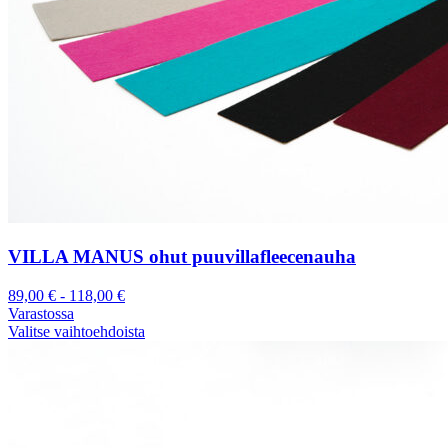
VILLA MANUS ohut puuvillafleecenauha
89,00
€
-
118,00
€
Varastossa
Valitse vaihtoehdoista