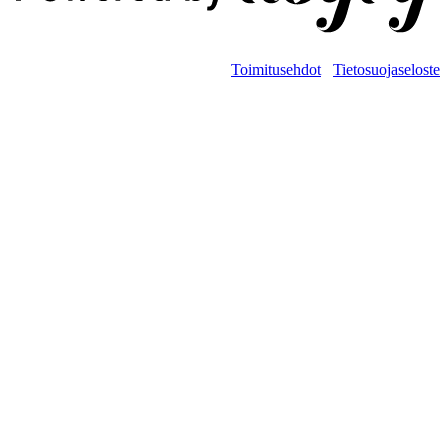
Toimitusehdot
Tietosuojaseloste