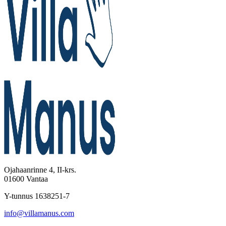
Ojahaanrinne 4, II-krs.
01600 Vantaa
Y-tunnus 1638251-7
info@villamanus.com