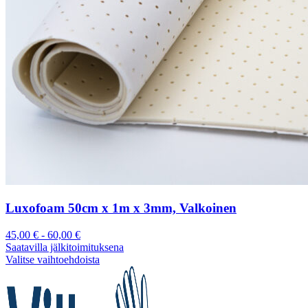
Luxofoam 50cm x 1m x 3mm, Valkoinen
45,00
€
-
60,00
€
Saatavilla jälkitoimituksena
Valitse vaihtoehdoista