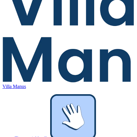
Villa Manus