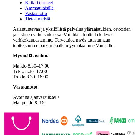
Kaikki tuotteet
Ammattilaisille
Vastaanotto
Tietoa meistä
Asiantuntevaa ja yksilöllistä palvelua yläraajatukien, ortoosien
ja lastojen valmistuksessa. Voit tilata tuotteita kätevästi
verkkokaupastamme. Tervetuloa myös tutustumaan
tuotteisiimme paikan päälle myymäläämme Vantaalle.
Myymälä avoinna
Ma klo 8.30–17.00
Ti klo 8.30–17.00
To klo 8.30–16.00
Vastaanotto
Avoinna ajanvarauksella
Ma–pe klo 8–16