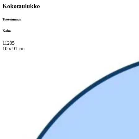
Kokotaulukko
Tuotetunnus
Koko
11205
10 x 91 cm