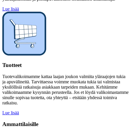
Lue lisää
Tuotteet
Tuotevalikoimamme kattaa laajan joukon valmiita yläraajojen tukia
ja apuvälineitä. Tarvittaessa voimme muokata tukia tai valmistaa
yksilöllisiä ratkaisuja asiakkaan tarpeiden mukaan. Kehitämme
valikoimaamme kysynnän perusteella. Jos et löydä valikoimastamme
sinulle sopivaa tuotetta, ota yhteyttä – etsitään yhdessä toimiva
ratkaisu.
Lue lisää
Ammattilaisille