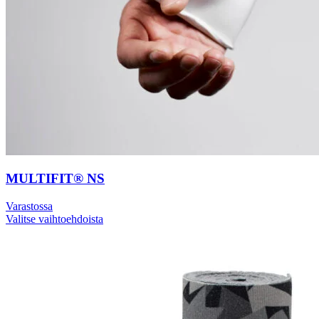
MULTIFIT® NS
Varastossa
Valitse vaihtoehdoista