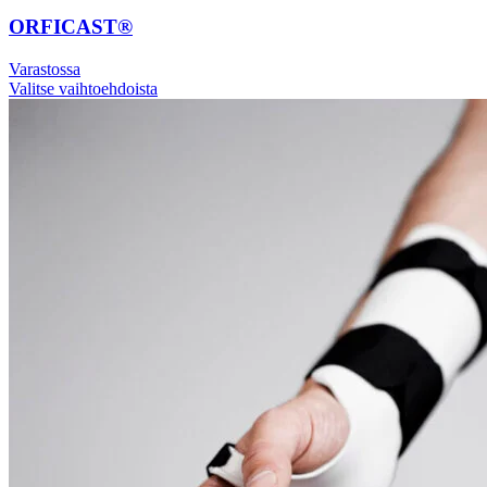
ORFICAST®
Varastossa
Valitse vaihtoehdoista