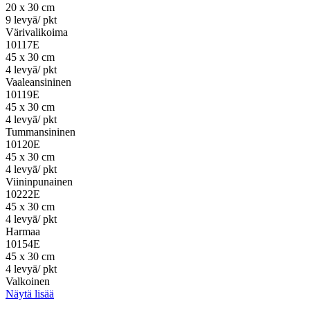
20 x 30 cm
9 levyä/ pkt
Värivalikoima
10117E
45 x 30 cm
4 levyä/ pkt
Vaaleansininen
10119E
45 x 30 cm
4 levyä/ pkt
Tummansininen
10120E
45 x 30 cm
4 levyä/ pkt
Viininpunainen
10222E
45 x 30 cm
4 levyä/ pkt
Harmaa
10154E
45 x 30 cm
4 levyä/ pkt
Valkoinen
Näytä lisää