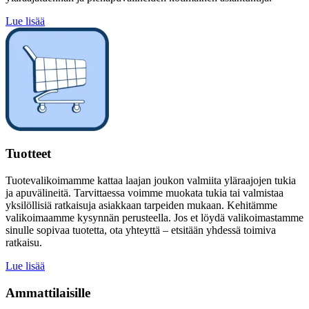
Lue lisää
Tuotteet
Tuotevalikoimamme kattaa laajan joukon valmiita yläraajojen tukia
ja apuvälineitä. Tarvittaessa voimme muokata tukia tai valmistaa
yksilöllisiä ratkaisuja asiakkaan tarpeiden mukaan. Kehitämme
valikoimaamme kysynnän perusteella. Jos et löydä valikoimastamme
sinulle sopivaa tuotetta, ota yhteyttä – etsitään yhdessä toimiva
ratkaisu.
Lue lisää
Ammattilaisille