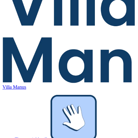
Villa Manus