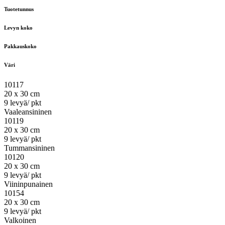
Tuotetunnus
Levyn koko
Pakkauskoko
Väri
10117
20 x 30 cm
9 levyä/ pkt
Vaaleansininen
10119
20 x 30 cm
9 levyä/ pkt
Tummansininen
10120
20 x 30 cm
9 levyä/ pkt
Viininpunainen
10154
20 x 30 cm
9 levyä/ pkt
Valkoinen