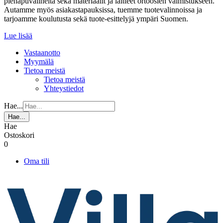
pienapuvälineitä sekä materiaalit ja laitteet ortoosien valmistukseen.
Autamme myös asiakastapauksissa, tuemme tuotevalinnoissa ja
tarjoamme koulutusta sekä tuote-esittelyjä ympäri Suomen.
Lue lisää
Vastaanotto
Myymälä
Tietoa meistä
Tietoa meistä
Yhteystiedot
Hae...
Hae...
Hae
Ostoskori
0
Oma tili