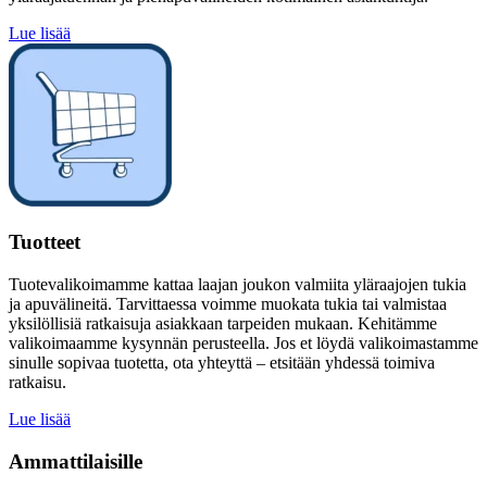
Lue lisää
Tuotteet
Tuotevalikoimamme kattaa laajan joukon valmiita yläraajojen tukia
ja apuvälineitä. Tarvittaessa voimme muokata tukia tai valmistaa
yksilöllisiä ratkaisuja asiakkaan tarpeiden mukaan. Kehitämme
valikoimaamme kysynnän perusteella. Jos et löydä valikoimastamme
sinulle sopivaa tuotetta, ota yhteyttä – etsitään yhdessä toimiva
ratkaisu.
Lue lisää
Ammattilaisille