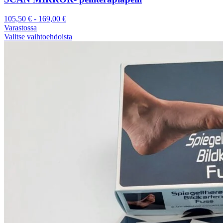
105,50
€
-
169,00
€
Varastossa
Valitse vaihtoehdoista