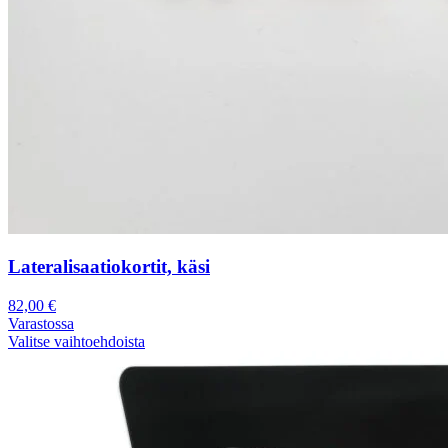
Lateralisaatiokortit, käsi
82,00
€
Varastossa
Valitse vaihtoehdoista