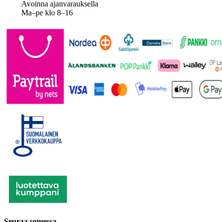
Avoinna ajanvarauksella
Ma–pe klo 8–16
Seuraa somessa