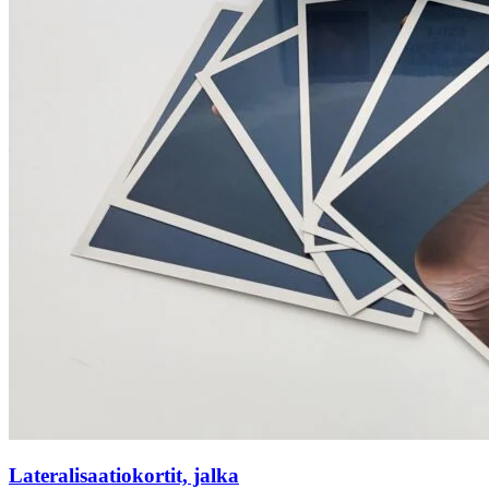
Lateralisaatiokortit, jalka