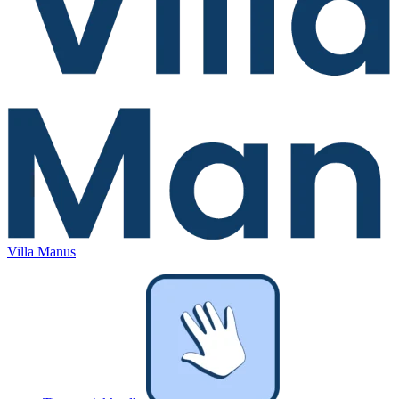
Villa Manus