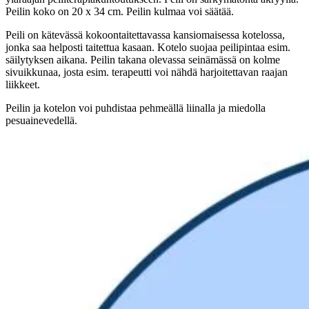
Peilin koko on 20 x 34 cm. Peilin kulmaa voi säätää.
Peili on kätevässä kokoontaitettavassa kansiomaisessa kotelossa,
jonka saa helposti taitettua kasaan. Kotelo suojaa peilipintaa esim.
säilytyksen aikana. Peilin takana olevassa seinämässä on kolme
sivuikkunaa, josta esim. terapeutti voi nähdä harjoitettavan raajan
liikkeet.
Peilin ja kotelon voi puhdistaa pehmeällä liinalla ja miedolla
pesuainevedellä.