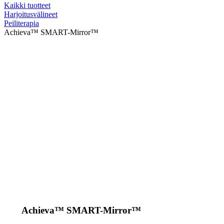
Kaikki tuotteet
Harjoitusvälineet
Peiliterapia
Achieva™ SMART-Mirror™
Achieva™ SMART-Mirror™