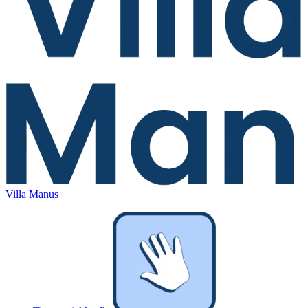
Villa Manus