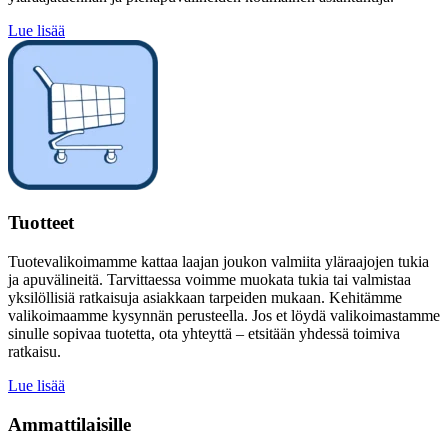
Lue lisää
Tuotteet
Tuotevalikoimamme kattaa laajan joukon valmiita yläraajojen tukia
ja apuvälineitä. Tarvittaessa voimme muokata tukia tai valmistaa
yksilöllisiä ratkaisuja asiakkaan tarpeiden mukaan. Kehitämme
valikoimaamme kysynnän perusteella. Jos et löydä valikoimastamme
sinulle sopivaa tuotetta, ota yhteyttä – etsitään yhdessä toimiva
ratkaisu.
Lue lisää
Ammattilaisille