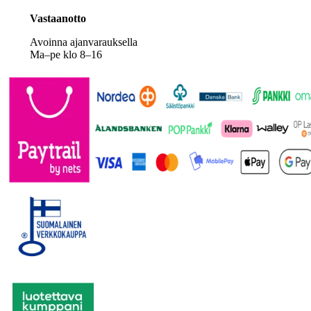
Vastaanotto
Avoinna ajanvarauksella
Ma–pe klo 8–16