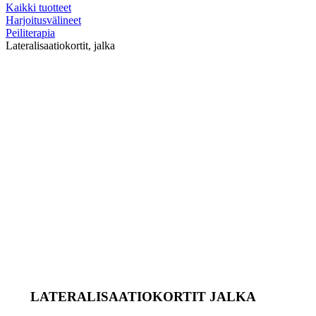
Kaikki tuotteet
Harjoitusvälineet
Peiliterapia
Lateralisaatiokortit, jalka
LATERALISAATIOKORTIT JALKA