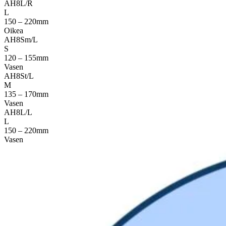
AH8L/R
L
150 – 220mm
Oikea
AH8Sm/L
S
120 – 155mm
Vasen
AH8St/L
M
135 – 170mm
Vasen
AH8L/L
L
150 – 220mm
Vasen