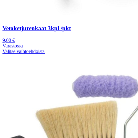
Vetoketjurenkaat 3kpl /pkt
9,00
€
Varastossa
Valitse vaihtoehdoista