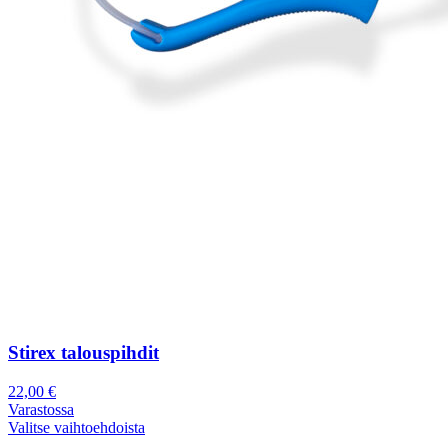
Stirex talouspihdit
22,00
€
Varastossa
Valitse vaihtoehdoista