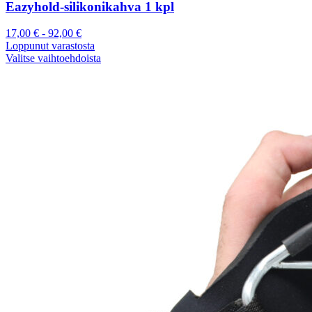
Eazyhold-silikonikahva 1 kpl
17,00
€
-
92,00
€
Loppunut varastosta
Valitse vaihtoehdoista