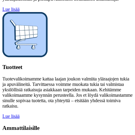
Lue lisää
Tuotteet
Tuotevalikoimamme kattaa laajan joukon valmiita yläraajojen tukia
ja apuvälineitä. Tarvittaessa voimme muokata tukia tai valmistaa
yksilöllisiä ratkaisuja asiakkaan tarpeiden mukaan. Kehitämme
valikoimaamme kysynnän perusteella. Jos et löydä valikoimastamme
sinulle sopivaa tuotetta, ota yhteyttä – etsitään yhdessä toimiva
ratkaisu.
Lue lisää
Ammattilaisille