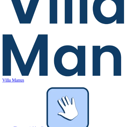
Villa Manus