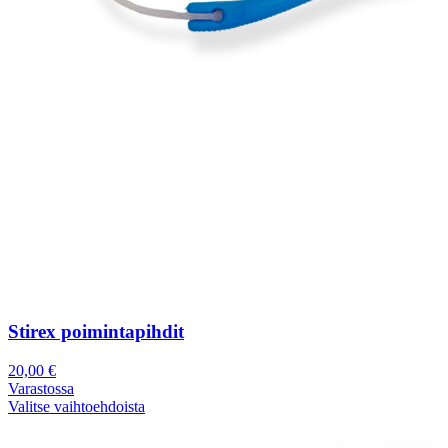
Stirex poimintapihdit
20,00
€
Varastossa
Valitse vaihtoehdoista