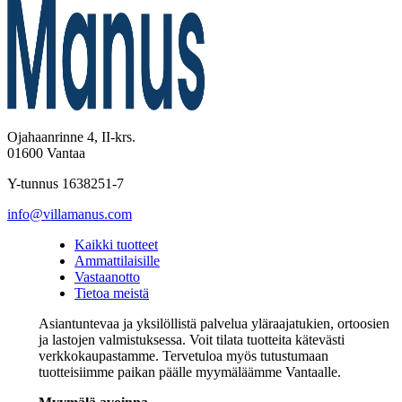
Ojahaanrinne 4, II-krs.
01600 Vantaa
Y-tunnus 1638251-7
info@villamanus.com
Kaikki tuotteet
Ammattilaisille
Vastaanotto
Tietoa meistä
Asiantuntevaa ja yksilöllistä palvelua yläraajatukien, ortoosien
ja lastojen valmistuksessa. Voit tilata tuotteita kätevästi
verkkokaupastamme. Tervetuloa myös tutustumaan
tuotteisiimme paikan päälle myymäläämme Vantaalle.