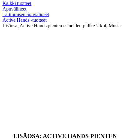
Kaikki tuotteet
Apuvälineet
Tarttumisen apuvälineet
Active Hands -tuotteet
Lisäosa, Active Hands pienten esineiden pidike 2 kpl, Musta
LISÄOSA: ACTIVE HANDS PIENTEN