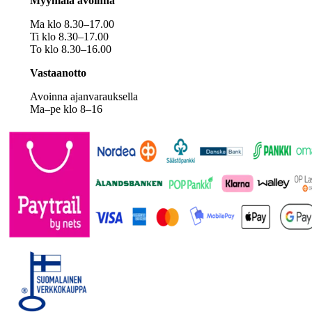
Myymälä avoinna
Ma klo 8.30–17.00
Ti klo 8.30–17.00
To klo 8.30–16.00
Vastaanotto
Avoinna ajanvarauksella
Ma–pe klo 8–16