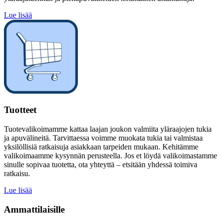
Lue lisää
Tuotteet
Tuotevalikoimamme kattaa laajan joukon valmiita yläraajojen tukia
ja apuvälineitä. Tarvittaessa voimme muokata tukia tai valmistaa
yksilöllisiä ratkaisuja asiakkaan tarpeiden mukaan. Kehitämme
valikoimaamme kysynnän perusteella. Jos et löydä valikoimastamme
sinulle sopivaa tuotetta, ota yhteyttä – etsitään yhdessä toimiva
ratkaisu.
Lue lisää
Ammattilaisille