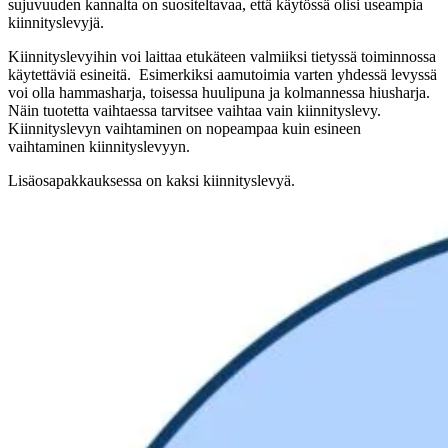
sujuvuuden kannalta on suositeltavaa, että käytössä olisi useampia
kiinnityslevyjä.
Kiinnityslevyihin voi laittaa etukäteen valmiiksi tietyssä toiminnossa
käytettäviä esineitä. Esimerkiksi aamutoimia varten yhdessä levyssä
voi olla hammasharja, toisessa huulipuna ja kolmannessa hiusharja.
Näin tuotetta vaihtaessa tarvitsee vaihtaa vain kiinnityslevy.
Kiinnityslevyn vaihtaminen on nopeampaa kuin esineen
vaihtaminen kiinnityslevyyn.
Lisäosapakkauksessa on kaksi kiinnityslevyä.