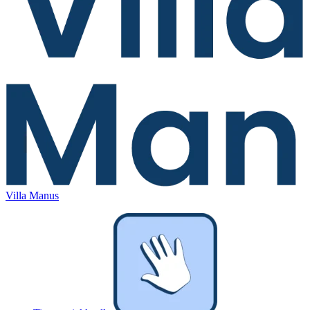
Villa Manus