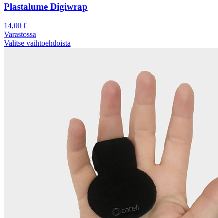
Plastalume Digiwrap
14,00
€
Varastossa
Valitse vaihtoehdoista