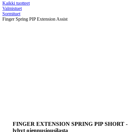
Kaikki tuotteet
Valmistuet
Sormituet
Finger Spring PIP Extension Assist
FINGER EXTENSION SPRING PIP SHORT -
lyhyt ojennusjousilasta