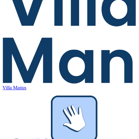
Villa Manus