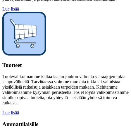
Lue lisää
Tuotteet
Tuotevalikoimamme kattaa laajan joukon valmiita yläraajojen tukia
ja apuvälineitä. Tarvittaessa voimme muokata tukia tai valmistaa
yksilöllisiä ratkaisuja asiakkaan tarpeiden mukaan. Kehitämme
valikoimaamme kysynnän perusteella. Jos et löydä valikoimastamme
sinulle sopivaa tuotetta, ota yhteyttä – etsitään yhdessä toimiva
ratkaisu.
Lue lisää
Ammattilaisille