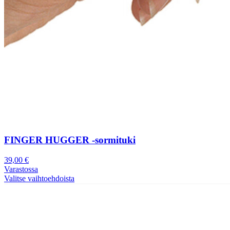
FINGER HUGGER -sormituki
39,00
€
Varastossa
Valitse vaihtoehdoista