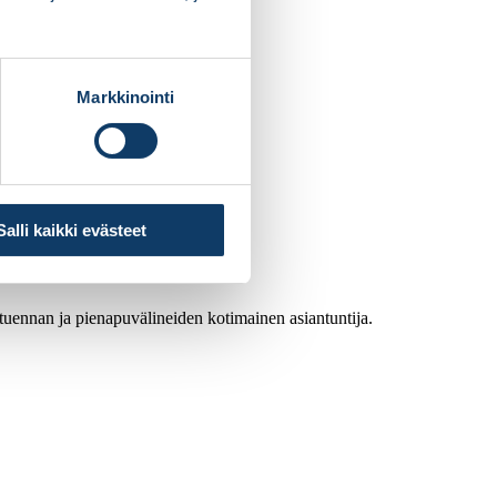
Markkinointi
Salli kaikki evästeet
atuennan ja pienapuvälineiden kotimainen asiantuntija.