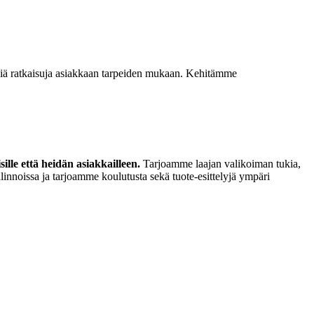
isiä ratkaisuja asiakkaan tarpeiden mukaan. Kehitämme
lle että heidän asiakkailleen.
Tarjoamme laajan valikoiman tukia,
linnoissa ja tarjoamme koulutusta sekä tuote-esittelyjä ympäri