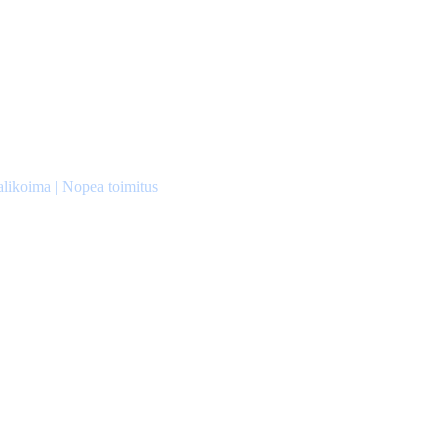
alikoima | Nopea toimitus