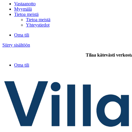
Vastaanotto
Myymälä
Tietoa meistä
Tietoa meistä
Yhteystiedot
Oma tili
Siirry sisältöön
Tilaa kätevästi verkost
Oma tili