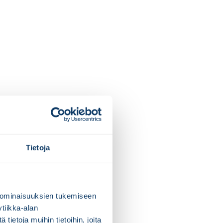
Tietoja
 ominaisuuksien tukemiseen
tiikka-alan
ietoja muihin tietoihin, joita