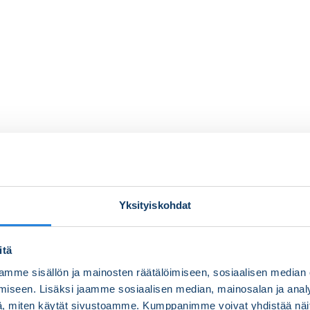
Yksityiskohdat
itä
mme sisällön ja mainosten räätälöimiseen, sosiaalisen median
iseen. Lisäksi jaamme sosiaalisen median, mainosalan ja analy
, miten käytät sivustoamme. Kumppanimme voivat yhdistää näitä t