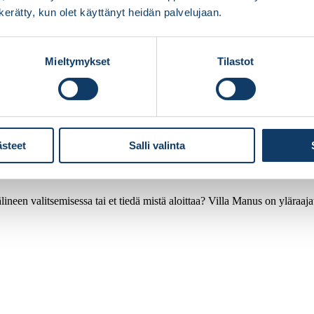
n kerätty, kun olet käyttänyt heidän palvelujaan.
Mieltymykset
Tilastot
ästeet
Salli valinta
ineen valitsemisessa tai et tiedä mistä aloittaa? Villa Manus on yläraaj