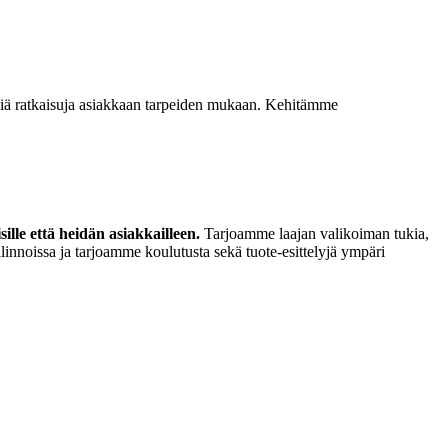
isiä ratkaisuja asiakkaan tarpeiden mukaan. Kehitämme
lle että heidän asiakkailleen.
Tarjoamme laajan valikoiman tukia,
linnoissa ja tarjoamme koulutusta sekä tuote-esittelyjä ympäri