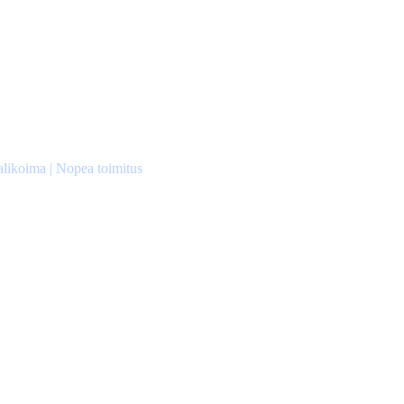
alikoima | Nopea toimitus