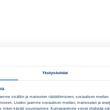
Yksityiskohdat
itä
mme sisällön ja mainosten räätälöimiseen, sosiaalisen median
iseen. Lisäksi jaamme sosiaalisen median, mainosalan ja analy
, miten käytät sivustoamme. Kumppanimme voivat yhdistää näitä t