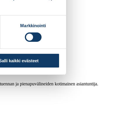
Markkinointi
Salli kaikki evästeet
atuennan ja pienapuvälineiden kotimainen asiantuntija.