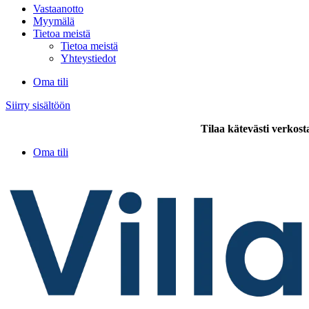
Vastaanotto
Myymälä
Tietoa meistä
Tietoa meistä
Yhteystiedot
Oma tili
Siirry sisältöön
Tilaa kätevästi verkost
Oma tili