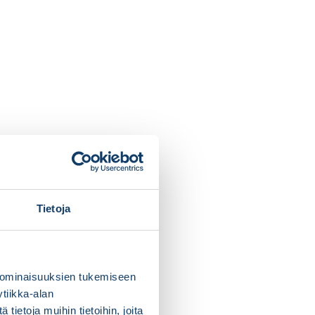
Tietoja
 ominaisuuksien tukemiseen
tiikka-alan
ietoja muihin tietoihin, joita