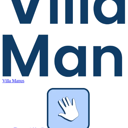
Villa Manus