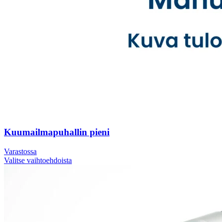
Kuumailmapuhallin pieni
Varastossa
Valitse vaihtoehdoista