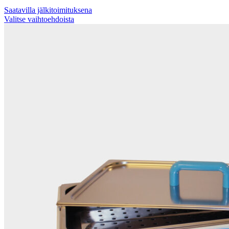
Saatavilla jälkitoimituksena
Valitse vaihtoehdoista