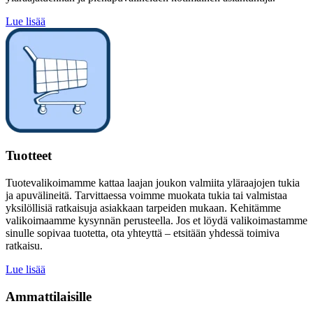
Lue lisää
Tuotteet
Tuotevalikoimamme kattaa laajan joukon valmiita yläraajojen tukia
ja apuvälineitä. Tarvittaessa voimme muokata tukia tai valmistaa
yksilöllisiä ratkaisuja asiakkaan tarpeiden mukaan. Kehitämme
valikoimaamme kysynnän perusteella. Jos et löydä valikoimastamme
sinulle sopivaa tuotetta, ota yhteyttä – etsitään yhdessä toimiva
ratkaisu.
Lue lisää
Ammattilaisille