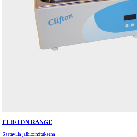
CLIFTON RANGE
Saatavilla jälkitoimituksena