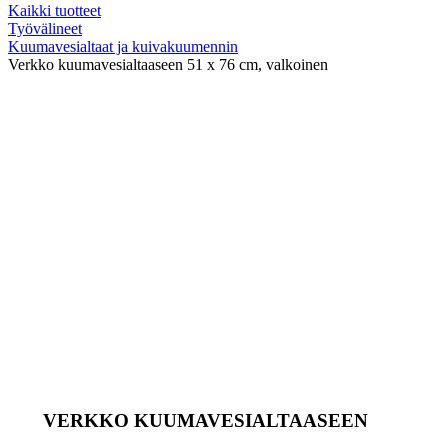
Kaikki tuotteet
Työvälineet
Kuumavesialtaat ja kuivakuumennin
Verkko kuumavesialtaaseen 51 x 76 cm, valkoinen
VERKKO KUUMAVESIALTAASEEN