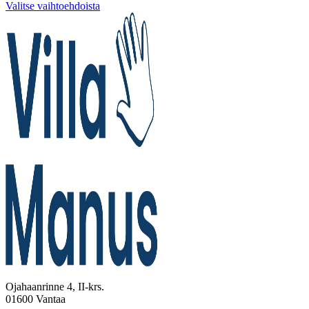
Valitse vaihtoehdoista
Ojahaanrinne 4, II-krs.
01600 Vantaa