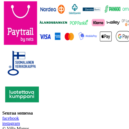
Seuraa somessa
facebook
instagram
© Villa Manus