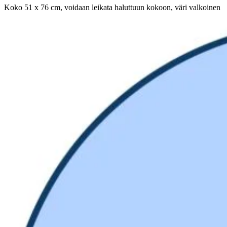
Koko 51 x 76 cm, voidaan leikata haluttuun kokoon, väri valkoinen