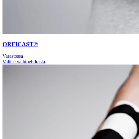
ORFICAST®
Varastossa
Valitse vaihtoehdoista