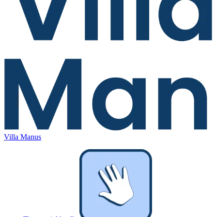
Villa Manus