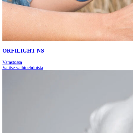
ORFILIGHT NS
Varastossa
Valitse vaihtoehdoista