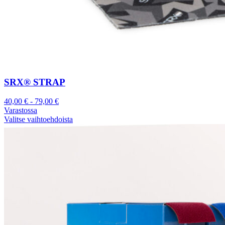
SRX® STRAP
40,00
€
-
79,00
€
Varastossa
Valitse vaihtoehdoista