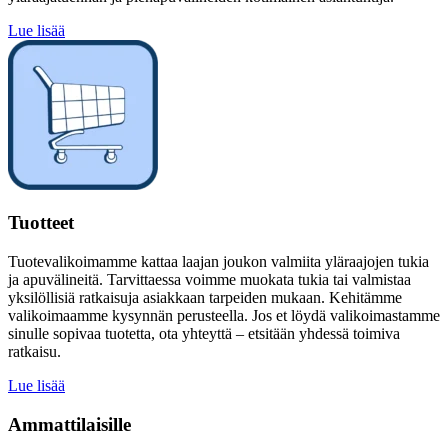
Lue lisää
Tuotteet
Tuotevalikoimamme kattaa laajan joukon valmiita yläraajojen tukia
ja apuvälineitä. Tarvittaessa voimme muokata tukia tai valmistaa
yksilöllisiä ratkaisuja asiakkaan tarpeiden mukaan. Kehitämme
valikoimaamme kysynnän perusteella. Jos et löydä valikoimastamme
sinulle sopivaa tuotetta, ota yhteyttä – etsitään yhdessä toimiva
ratkaisu.
Lue lisää
Ammattilaisille