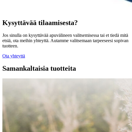
Kysyttävää tilaamisesta?
Jos sinulla on kysyttävää apuvälineen valitsemisessa tai et tiedä mitä
etsiä, ota meihin yhteyttä. Autamme valitsemaan tarpeeseesi sopivan
tuotteen.
Ota yhteyttä
Samankaltaisia tuotteita