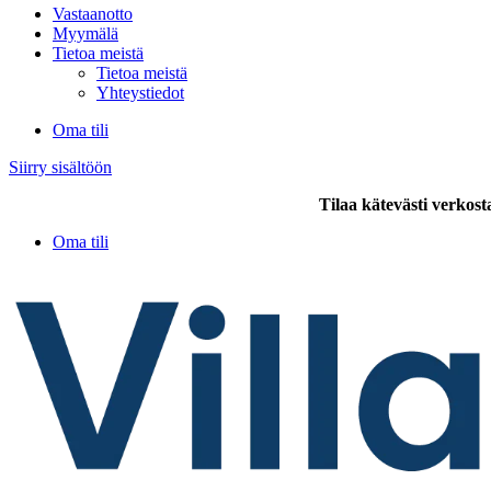
Vastaanotto
Myymälä
Tietoa meistä
Tietoa meistä
Yhteystiedot
Oma tili
Siirry sisältöön
Tilaa kätevästi verkost
Oma tili