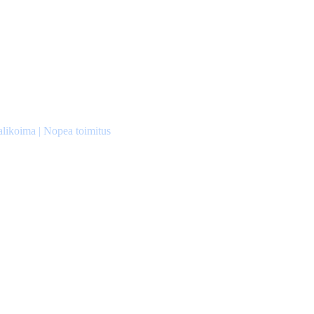
alikoima | Nopea toimitus