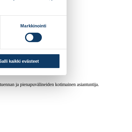
Markkinointi
Salli kaikki evästeet
atuennan ja pienapuvälineiden kotimainen asiantuntija.