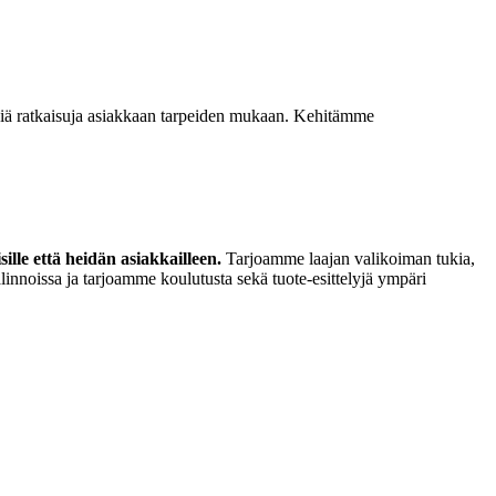
isiä ratkaisuja asiakkaan tarpeiden mukaan. Kehitämme
lle että heidän asiakkailleen.
Tarjoamme laajan valikoiman tukia,
linnoissa ja tarjoamme koulutusta sekä tuote-esittelyjä ympäri