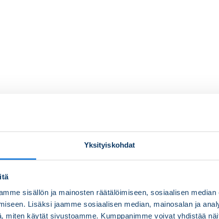
Yksityiskohdat
itä
mme sisällön ja mainosten räätälöimiseen, sosiaalisen median
iseen. Lisäksi jaamme sosiaalisen median, mainosalan ja analy
, miten käytät sivustoamme. Kumppanimme voivat yhdistää näitä t