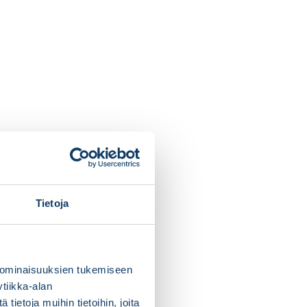
Tietoja
 ominaisuuksien tukemiseen
tiikka-alan
ietoja muihin tietoihin, joita