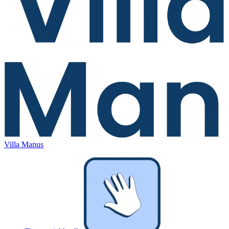
Villa Manus