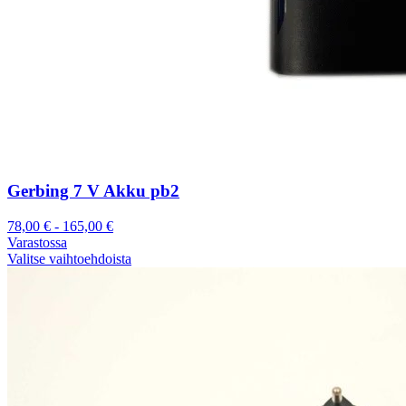
Gerbing 7 V Akku pb2
78,00
€
-
165,00
€
Varastossa
Valitse vaihtoehdoista