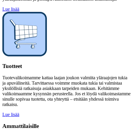
Lue lisää
Tuotteet
Tuotevalikoimamme kattaa laajan joukon valmiita yläraajojen tukia
ja apuvälineitä. Tarvittaessa voimme muokata tukia tai valmistaa
yksilöllisiä ratkaisuja asiakkaan tarpeiden mukaan. Kehitämme
valikoimaamme kysynnän perusteella. Jos et löydä valikoimastamme
sinulle sopivaa tuotetta, ota yhteyttä – etsitään yhdessä toimiva
ratkaisu.
Lue lisää
Ammattilaisille