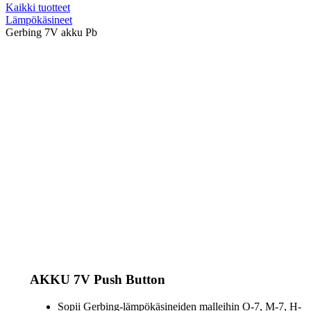
Kaikki tuotteet
Lämpökäsineet
Gerbing 7V akku Pb
AKKU 7V Push Button
Sopii Gerbing-lämpökäsineiden malleihin O-7, M-7, H-