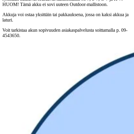
HUOM! Tämä akku ei sovi uuteen Outdoor-mallistoon.
Akkuja voi ostaa yksittäin tai pakkauksena, jossa on kaksi akkua ja
laturi.
Voit tarkistaa akun sopivuuden asiakaspalvelusta soittamalla p. 09-
4543650.