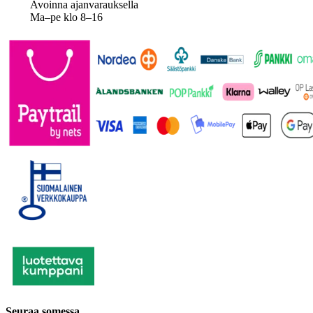
Avoinna ajanvarauksella
Ma–pe klo 8–16
Seuraa somessa