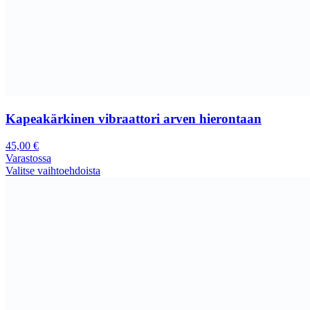
Kapeakärkinen vibraattori arven hierontaan
45,00
€
Varastossa
Valitse vaihtoehdoista