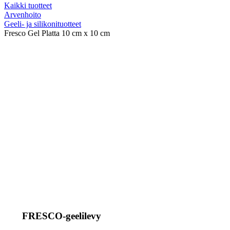
Kaikki tuotteet
Arvenhoito
Geeli- ja silikonituotteet
Fresco Gel Platta 10 cm x 10 cm
FRESCO-geelilevy