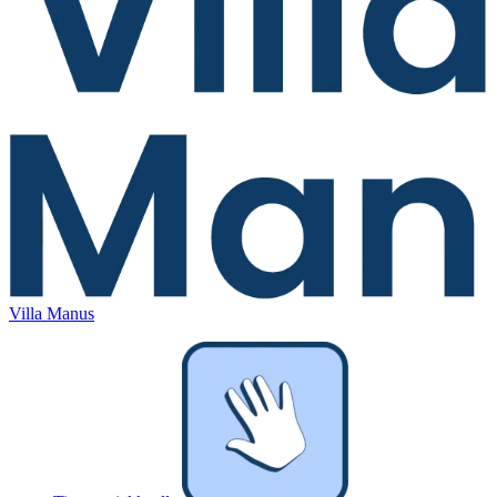
Villa Manus