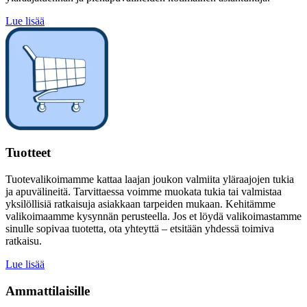
Lue lisää
Tuotteet
Tuotevalikoimamme kattaa laajan joukon valmiita yläraajojen tukia
ja apuvälineitä. Tarvittaessa voimme muokata tukia tai valmistaa
yksilöllisiä ratkaisuja asiakkaan tarpeiden mukaan. Kehitämme
valikoimaamme kysynnän perusteella. Jos et löydä valikoimastamme
sinulle sopivaa tuotetta, ota yhteyttä – etsitään yhdessä toimiva
ratkaisu.
Lue lisää
Ammattilaisille