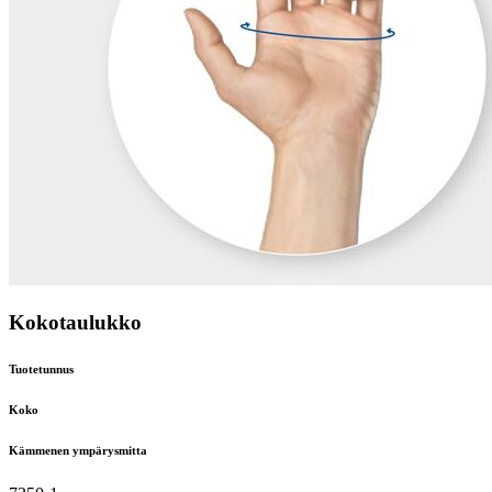
Kokotaulukko
Tuotetunnus
Koko
Kämmenen ympärysmitta