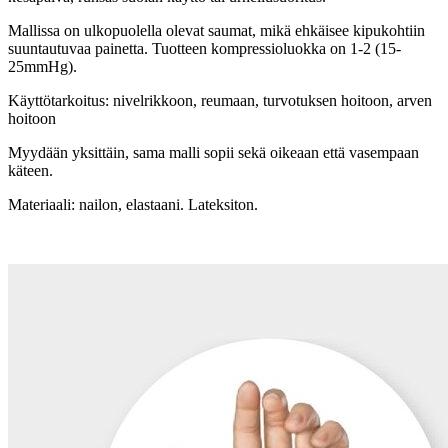
Mallissa on ulkopuolella olevat saumat, mikä ehkäisee kipukohtiin
suuntautuvaa painetta. Tuotteen kompressioluokka on 1-2 (15-
25mmHg).
Käyttötarkoitus: nivelrikkoon, reumaan, turvotuksen hoitoon, arven
hoitoon
Myydään yksittäin, sama malli sopii sekä oikeaan että vasempaan
käteen.
Materiaali: nailon, elastaani. Lateksiton.