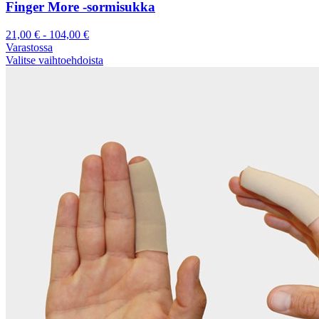
Finger More -sormisukka
21,00
€
-
104,00
€
Varastossa
Valitse vaihtoehdoista