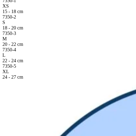
7350-1
XS
15 - 18 cm
7350-2
S
18 - 20 cm
7350-3
M
20 - 22 cm
7350-4
L
22 - 24 cm
7350-5
XL
24 - 27 cm