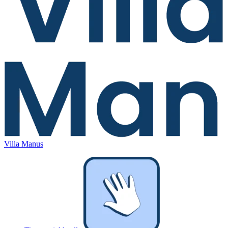
Villa Manus