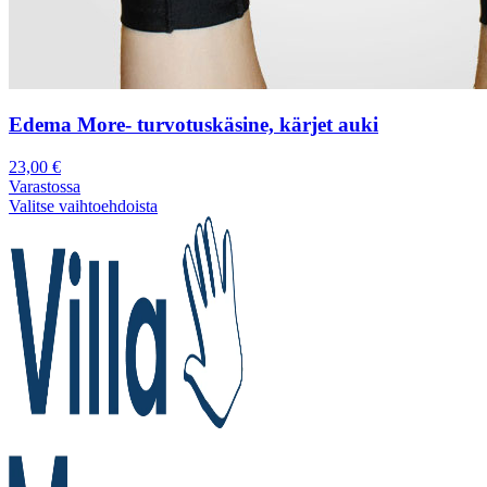
Edema More- turvotuskäsine, kärjet auki
23,00
€
Varastossa
Valitse vaihtoehdoista