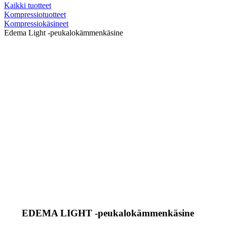
Kaikki tuotteet
Kompressiotuotteet
Kompressiokäsineet
Edema Light -peukalokämmenkäsine
EDEMA LIGHT -peukalokämmenkäsine