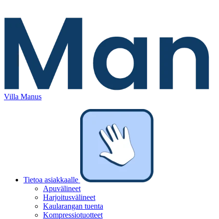
Villa Manus
Tietoa asiakkaalle
Apuvälineet
Harjoitusvälineet
Kaularangan tuenta
Kompressiotuotteet