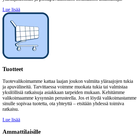
Lue lisää
Tuotteet
Tuotevalikoimamme kattaa laajan joukon valmiita yläraajojen tukia
ja apuvälineitä. Tarvittaessa voimme muokata tukia tai valmistaa
yksilöllisiä ratkaisuja asiakkaan tarpeiden mukaan. Kehitämme
valikoimaamme kysynnän perusteella. Jos et löydä valikoimastamme
sinulle sopivaa tuotetta, ota yhteyttä – etsitään yhdessä toimiva
ratkaisu.
Lue lisää
Ammattilaisille