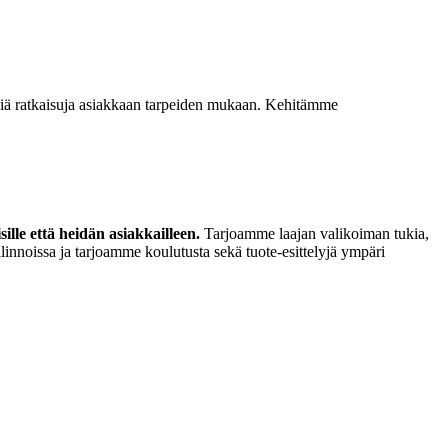
isiä ratkaisuja asiakkaan tarpeiden mukaan. Kehitämme
lle että heidän asiakkailleen.
Tarjoamme laajan valikoiman tukia,
linnoissa ja tarjoamme koulutusta sekä tuote-esittelyjä ympäri