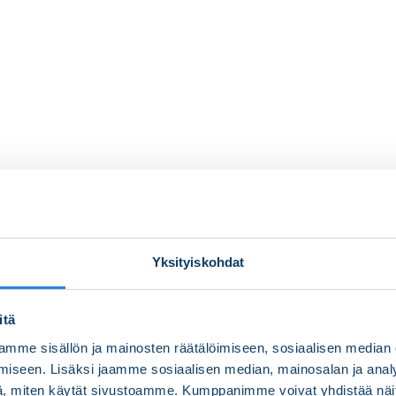
Yksityiskohdat
itä
mme sisällön ja mainosten räätälöimiseen, sosiaalisen median
iseen. Lisäksi jaamme sosiaalisen median, mainosalan ja analy
, miten käytät sivustoamme. Kumppanimme voivat yhdistää näitä t