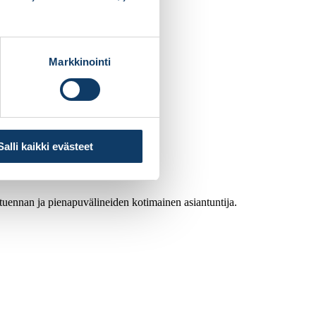
Markkinointi
Salli kaikki evästeet
atuennan ja pienapuvälineiden kotimainen asiantuntija.