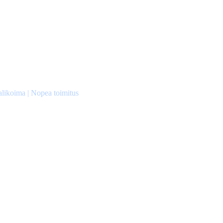
alikoima | Nopea toimitus