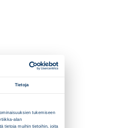
Tietoja
 ominaisuuksien tukemiseen
tiikka-alan
ietoja muihin tietoihin, joita