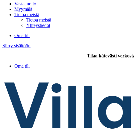
Vastaanotto
Myymälä
Tietoa meistä
Tietoa meistä
Yhteystiedot
Oma tili
Siirry sisältöön
Tilaa kätevästi verkost
Oma tili