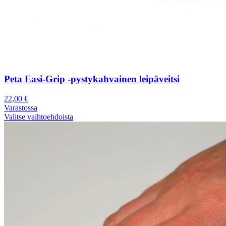
Peta Easi-Grip -pystykahvainen leipäveitsi
22,00
€
Varastossa
Valitse vaihtoehdoista