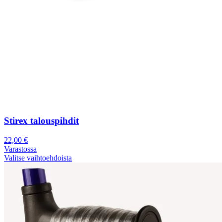
Stirex talouspihdit
22,00
€
Varastossa
Valitse vaihtoehdoista