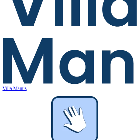
Villa Manus