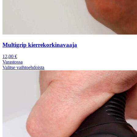
Multigrip kierrekorkinavaaja
12,00
€
Varastossa
Valitse vaihtoehdoista