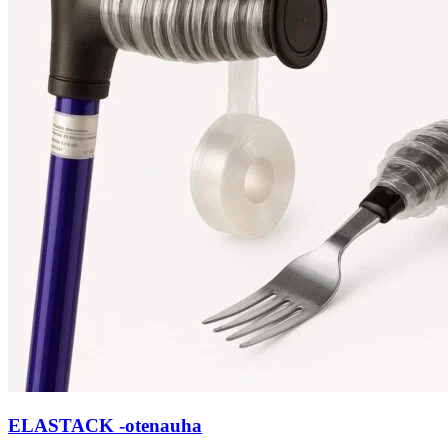
ELASTACK -otenauha