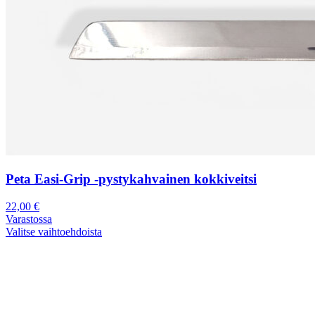
Peta Easi-Grip -pystykahvainen kokkiveitsi
22,00
€
Varastossa
Valitse vaihtoehdoista