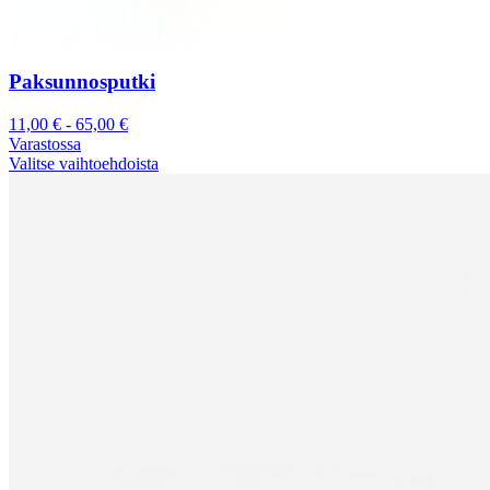
Paksunnosputki
11,00
€
-
65,00
€
Varastossa
Valitse vaihtoehdoista