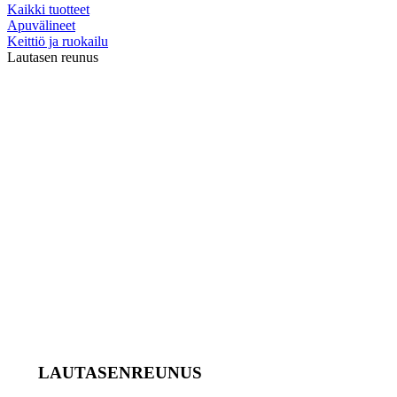
Kaikki tuotteet
Apuvälineet
Keittiö ja ruokailu
Lautasen reunus
LAUTASENREUNUS