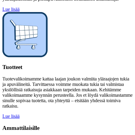
Lue lisää
Tuotteet
Tuotevalikoimamme kattaa laajan joukon valmiita yläraajojen tukia
ja apuvälineitä. Tarvittaessa voimme muokata tukia tai valmistaa
yksilöllisiä ratkaisuja asiakkaan tarpeiden mukaan. Kehitämme
valikoimaamme kysynnän perusteella. Jos et löydä valikoimastamme
sinulle sopivaa tuotetta, ota yhteyttä – etsitään yhdessä toimiva
ratkaisu.
Lue lisää
Ammattilaisille