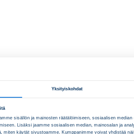
Yksityiskohdat
itä
mme sisällön ja mainosten räätälöimiseen, sosiaalisen median
iseen. Lisäksi jaamme sosiaalisen median, mainosalan ja analy
, miten käytät sivustoamme. Kumppanimme voivat yhdistää näitä t