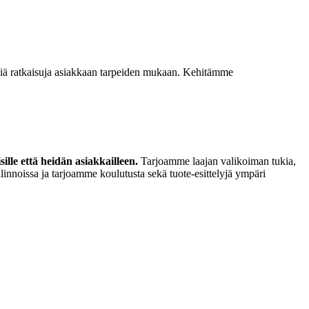
isiä ratkaisuja asiakkaan tarpeiden mukaan. Kehitämme
lle että heidän asiakkailleen.
Tarjoamme laajan valikoiman tukia,
linnoissa ja tarjoamme koulutusta sekä tuote-esittelyjä ympäri