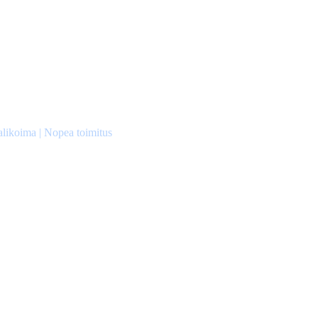
alikoima | Nopea toimitus