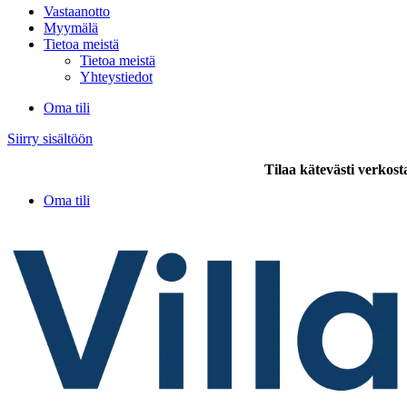
Vastaanotto
Myymälä
Tietoa meistä
Tietoa meistä
Yhteystiedot
Oma tili
Siirry sisältöön
Tilaa kätevästi verkost
Oma tili