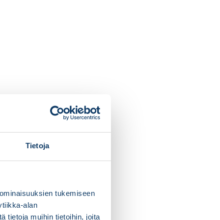
Tietoja
 ominaisuuksien tukemiseen
tiikka-alan
ietoja muihin tietoihin, joita