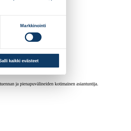
Markkinointi
Salli kaikki evästeet
atuennan ja pienapuvälineiden kotimainen asiantuntija.