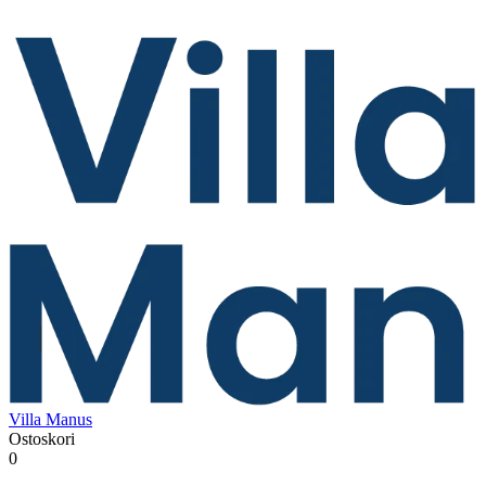
Villa Manus
Ostoskori
0