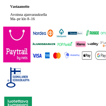
Vastaanotto
Avoinna ajanvarauksella
Ma–pe klo 8–16