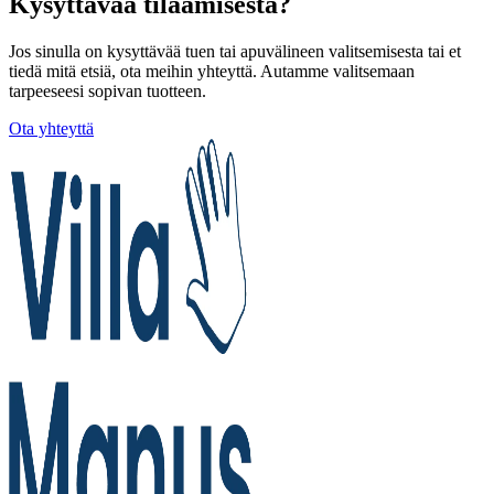
Kysyttävää tilaamisesta?
Jos sinulla on kysyttävää tuen tai apuvälineen valitsemisesta tai et
tiedä mitä etsiä, ota meihin yhteyttä. Autamme valitsemaan
tarpeeseesi sopivan tuotteen.
Ota yhteyttä