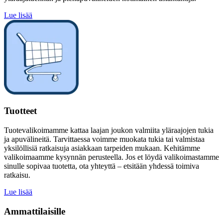
Lue lisää
Tuotteet
Tuotevalikoimamme kattaa laajan joukon valmiita yläraajojen tukia
ja apuvälineitä. Tarvittaessa voimme muokata tukia tai valmistaa
yksilöllisiä ratkaisuja asiakkaan tarpeiden mukaan. Kehitämme
valikoimaamme kysynnän perusteella. Jos et löydä valikoimastamme
sinulle sopivaa tuotetta, ota yhteyttä – etsitään yhdessä toimiva
ratkaisu.
Lue lisää
Ammattilaisille