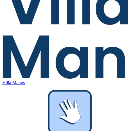
Villa Manus