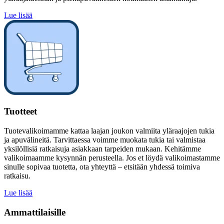
Lue lisää
Tuotteet
Tuotevalikoimamme kattaa laajan joukon valmiita yläraajojen tukia
ja apuvälineitä. Tarvittaessa voimme muokata tukia tai valmistaa
yksilöllisiä ratkaisuja asiakkaan tarpeiden mukaan. Kehitämme
valikoimaamme kysynnän perusteella. Jos et löydä valikoimastamme
sinulle sopivaa tuotetta, ota yhteyttä – etsitään yhdessä toimiva
ratkaisu.
Lue lisää
Ammattilaisille