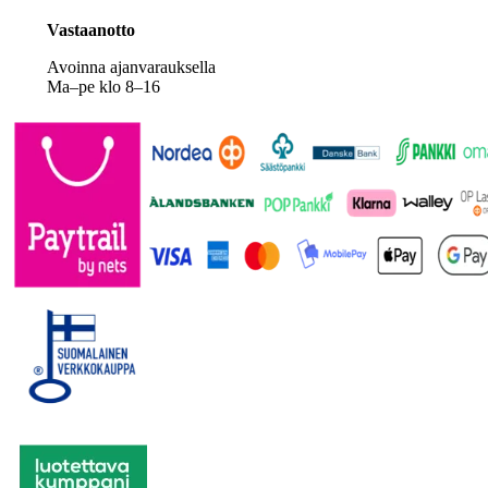
Vastaanotto
Avoinna ajanvarauksella
Ma–pe klo 8–16