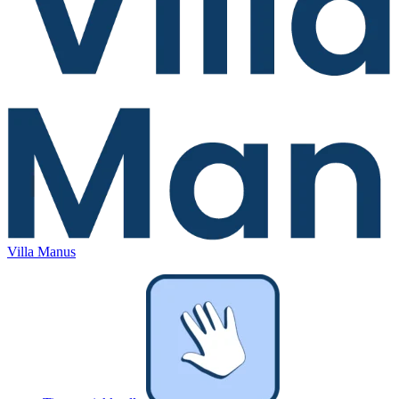
Villa Manus