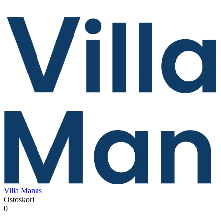
Villa Manus
Ostoskori
0