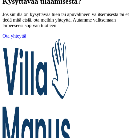
Kysyttävää tilaamisesta?
Jos sinulla on kysyttävää tuen tai apuvälineen valitsemisesta tai et
tiedä mitä etsiä, ota meihin yhteyttä. Autamme valitsemaan
tarpeeseesi sopivan tuotteen.
Ota yhteyttä