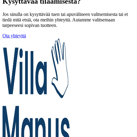
Kysyttävää tilaamisesta?
Jos sinulla on kysyttävää tuen tai apuvälineen valitsemisesta tai et
tiedä mitä etsiä, ota meihin yhteyttä. Autamme valitsemaan
tarpeeseesi sopivan tuotteen.
Ota yhteyttä