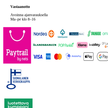
Vastaanotto
Avoinna ajanvarauksella
Ma–pe klo 8–16