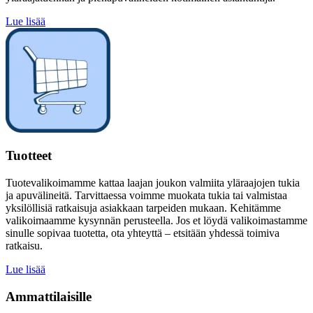
Lue lisää
Tuotteet
Tuotevalikoimamme kattaa laajan joukon valmiita yläraajojen tukia
ja apuvälineitä. Tarvittaessa voimme muokata tukia tai valmistaa
yksilöllisiä ratkaisuja asiakkaan tarpeiden mukaan. Kehitämme
valikoimaamme kysynnän perusteella. Jos et löydä valikoimastamme
sinulle sopivaa tuotetta, ota yhteyttä – etsitään yhdessä toimiva
ratkaisu.
Lue lisää
Ammattilaisille