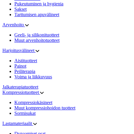
Pukeutuminen ja hygienia
Sakset
Tarttumisen apuvälineet
Arvenhoito
Geeli- ja silikonituotteet
Muut arvenhoitotuotteet
Harjoitusvälineet
Aistituotteet
Painot
Peiliterapia
Voima ja liikkuvuus
Jalkaterapiatuotteet
Kompressiotuotteet
Kompressiokäsineet
Muut kompressiohoidon tuotteet
Sormisukat
Lastamateriaalit
Dynaamiset osat