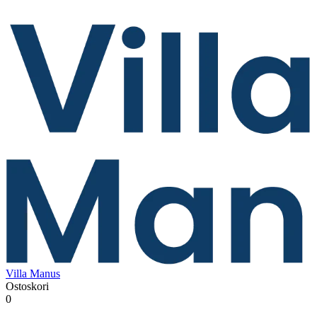
Villa Manus
Ostoskori
0