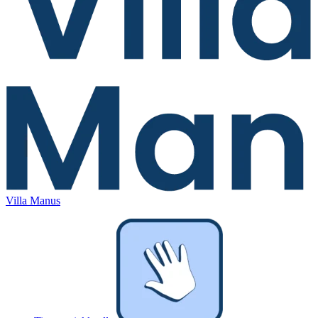
Villa Manus